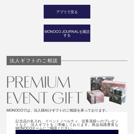
アプリで見る
MONOCO JOURNALを購読
する
法人ギフトのご相談
MONOCOでは、法人様向けギフトのご相談を承っております。
記念品の名入れ、イベントノベルティ、従業員様へのプレゼン
トなど、法人ギフトをご準備しております。商品知識豊富な
MONOCOチームにご相談ください。