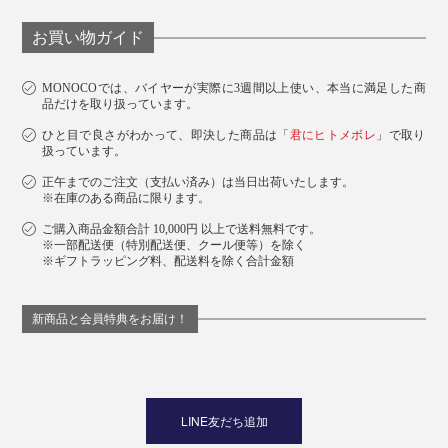
お買い物ガイド
MONOCOでは、バイヤーが実際に3週間以上使い、本当に満足した商
品だけを取り扱っています。
ひと目で良さがわかって、即決した商品は「
君にヒトメボレ
」で取り
扱っています。
正午までのご注文（支払い済み）は当日出荷いたします。
※在庫のある商品に限ります。
ご購入商品金額合計 10,000円 以上で送料無料です。
※一部配送便（特別配送便、クール便等）を除く
※ギフトラッピング料、配送料を除く合計金額
新商品と会員特典をお届け！
LINE友だち追加