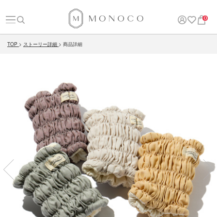
0
TOP
ストーリー詳細
商品詳細