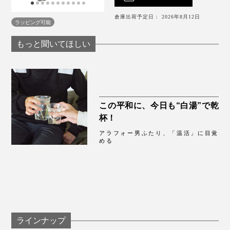
倉庫出荷予定日： 2026年8月12日
男女兼用なので、家族やご両親、お世話になった方への
空気のような軽さ、締めつけない着け心地。なのに、心
ラッピング可能
プレゼントにも。『IONDOCTOR』の「足首ウォーマ
地よい暖かさ……わが家は、もう「ちくわ」を手放せま
もっと聞いてほしい
ー」で、冷える季節もアクティブに過ごしましょう。
せん。
この平和に、今日も“白湯”で乾
杯！
アラフォー男ふたり、「温活」に目覚
める
ラインナップ