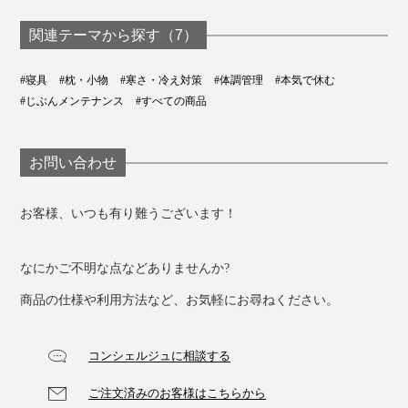
関連テーマから探す（7）
#寝具
#枕・小物
#寒さ・冷え対策
#体調管理
#本気で休む
#じぶんメンテナンス
#すべての商品
お問い合わせ
お客様、いつも有り難うございます！
なにかご不明な点などありませんか?
商品の仕様や利用方法など、お気軽にお尋ねください。
コンシェルジュに相談する
ご注文済みのお客様はこちらから