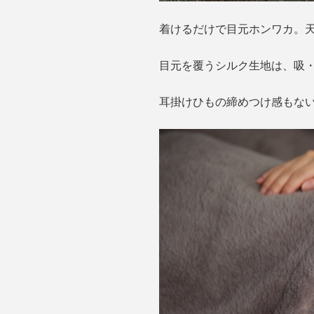
着けるだけで目元ホンワカ。
目元を覆うシルク生地は、吸
耳掛けひもの締めつけ感もな