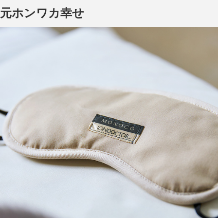
目元ホンワカ幸せ