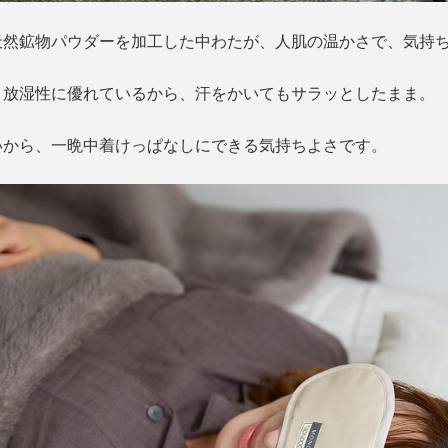
天然鉱物パウダーを加工した中わたが、人肌の温かさで、気持
・放湿性に優れているから、汗をかいてもサラッとしたまま。
いから、一晩中着けっぱなしにできる気持ちよさです。