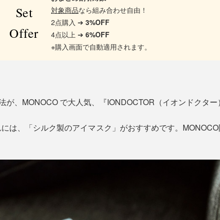
Set
対象商品
なら組み合わせ自由！
2点購入 ➔
3%OFF
Offer
4点以上 ➔
6%OFF
※購入画面で自動適用されます。
法が、MONOCO で大人気、『IONDOCTOR（イオンドクタ
には、「シルク製のアイマスク」がおすすめです。MONOC