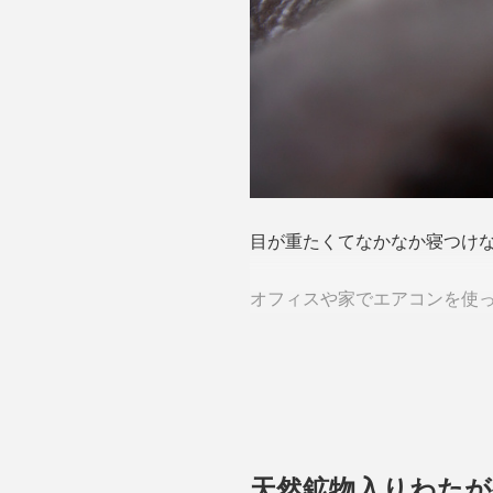
目が重たくてなかなか寝つけ
オフィスや家でエアコンを使
実は、目元の血行不良は、全
目は、体温センサーがある延
天然鉱物入りわたが