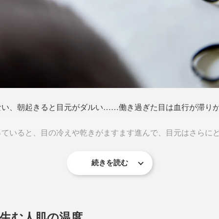
ない、朝起きると目元がダルい……働き過ぎた目は血行が滞り
っていると、目の冷えや乾きがますます進んで、目元はさらに
続きを読む
身の冷えや不調につながりやすいことがわかっています。
髄・脊髄の近くにあって、冷やすと、全身まで冷えやすくなる
生む人肌の温度