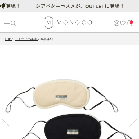
登場！
シアバターコスメが、OUTLETに登場！
0
TOP
ストーリー詳細
商品詳細