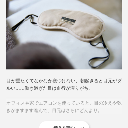
目が重たくてなかなか寝つけない、朝起きると目元がダ
ルい……働き過ぎた目は血行が滞りがち。
オフィスや家でエアコンを使っていると、目の冷えや乾
きがますます進んで、目元はさらにどんより。
続きを読む