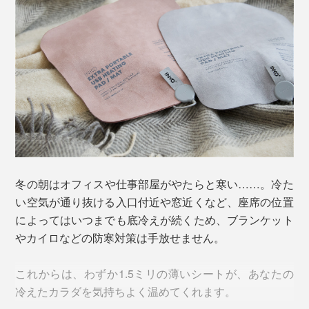
冬の朝はオフィスや仕事部屋がやたらと寒い……。冷た
い空気が通り抜ける入口付近や窓近くなど、座席の位置
によってはいつまでも底冷えが続くため、ブランケット
やカイロなどの防寒対策は手放せません。
これからは、わずか1.5ミリの薄いシートが、あなたの
冷えたカラダを気持ちよく温めてくれます。