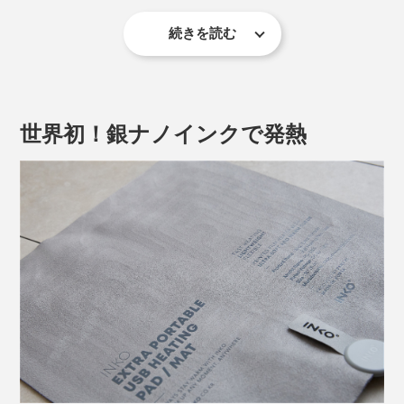
続きを読む
世界初！銀ナノインクで発熱
「こんなに薄くて、本当に温まるの？」
半信半疑でイスの座面に敷いて、スイッチを入れてみた
ところ、1分も経たないうちにじんわり温感が。しばら