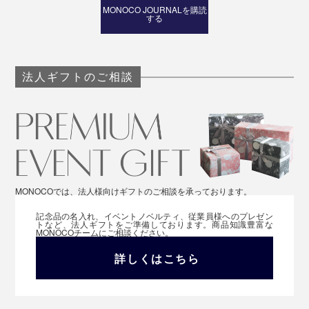
MONOCO JOURNALを購読
する
母の日や敬老の日、誕生日、クリスマスなど、相手の心
と体をいたわる贈り物は喜ばれるはずです。
法人ギフトのご相談
MONOCOでは、法人様向けギフトのご相談を承っております。
記念品の名入れ、イベントノベルティ、従業員様へのプレゼン
トなど、法人ギフトをご準備しております。商品知識豊富な
MONOCOチームにご相談ください。
詳しくはこちら