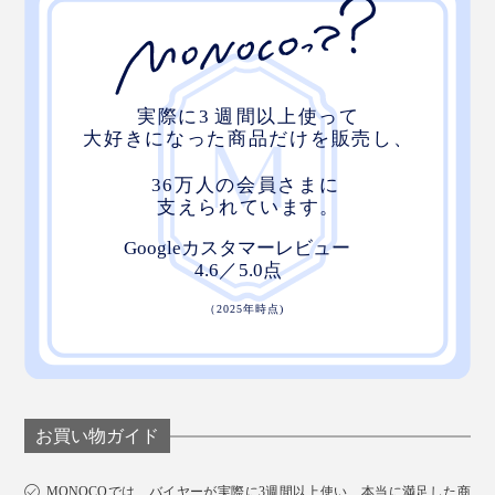
汚れたらそのまま洗濯もOK！長く使っていただくため
に、30℃くらいのお湯で手洗いがおすすめです。
お買い物ガイド
洗剤を使って洗う際はよくすすぎ、完全に自然乾燥させ
てからお使いください。
MONOCOでは、バイヤーが実際に3週間以上使い、本当に満足した商