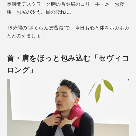
長時間デスクワーク時の首や肩のコリ、手・足・お腹・
腰・お尻の冷え、目の疲れに。
15分間の“さくらんぼ温浴”で、今日も心と体をホカホカ
ととのえましょ！
首・肩をほっと包み込む「セヴィコ
ロング」