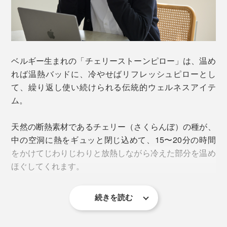
ベルギー生まれの「チェリーストーンピロー」は、温め
れば温熱バッドに、冷やせばリフレッシュピローとし
て、繰り返し使い続けられる伝統的ウェルネスアイテ
ム。
天然の断熱素材であるチェリー（さくらんぼ）の種が、
中の空洞に熱をギュッと閉じ込めて、15〜20分の時間
をかけてじわりじわりと放熱しながら冷えた部分を温め
ほぐしてくれます。
続きを読む