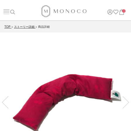
0
TOP
ストーリー詳細
商品詳細