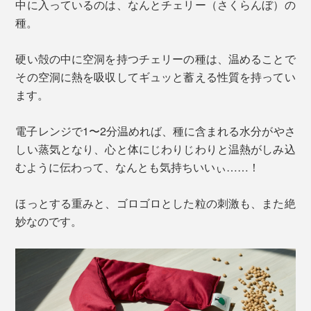
中に入っているのは、なんとチェリー（さくらんぼ）の
種。
硬い殻の中に空洞を持つチェリーの種は、温めることで
その空洞に熱を吸収してギュッと蓄える性質を持ってい
ます。
電子レンジで1〜2分温めれば、種に含まれる水分がやさ
しい蒸気となり、心と体にじわりじわりと温熱がしみ込
むように伝わって、なんとも気持ちいいぃ……！
ほっとする重みと、ゴロゴロとした粒の刺激も、また絶
妙なのです。