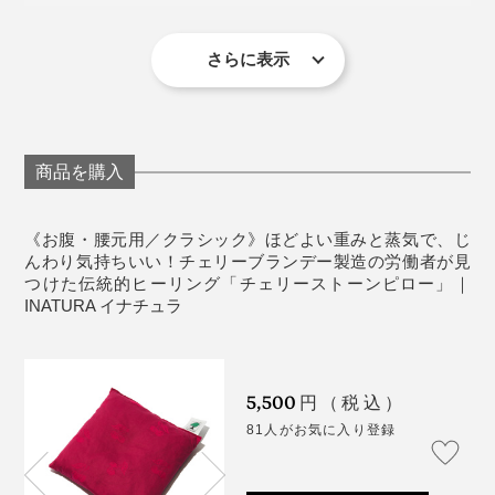
材質：［中材］チェリー種、［袋］オーガニックコ
す。
ットン（※GOTS認証）
温めて使用する場合の目安時間：500Wの電子レンジ
さらに表示
編集スタッフに試してもらったところ、全員が私と同じ
で2分
濁点まじりの「あぁぁぁ……」というため息を吐きなが
冷やして使用する場合の目安時間：冷蔵庫で60分以
ら、天を仰いで目を瞑っていました。
冷えやコリで重く感じていた部分も、この“さくらんぼ
上
温浴”でほわ〜っと軽やかに。
商品を購入
《使用上のご注意》
※長くお使いいただくために洗濯は30°Cくらいのお湯で手洗いをおすすめ
仕事の合間やリラックスタイムに、手放せなくなる心地
します。
《お腹・腰元用／クラシック》ほどよい重みと蒸気で、じ
※洗剤を使用する場合はよくすすぎ、使用前までに完全に乾かしてくださ
よさです。
い。
んわり気持ちいい！チェリーブランデー製造の労働者が見
※乾燥は機械を使用せず、自然乾燥をおすすめします。
つけた伝統的ヒーリング「チェリーストーンピロー」｜
※チェリー種の独特な香りが気になる場合は、お湯洗いが有効です。
※アロマスプレーをご使用になる場合は、アロマの成分が加熱に向いていな
INATURA イナチュラ
本品は、枕や座布団、湯たんぽのように使える正方形の
い、熱くなりすぎてしまう恐れがあるので、香り付けした手拭いなどをピ
ローにまいてご使用いただくことをおすすめします。
「クラシック」。
5,500
円（税込）
81人がお気に入り登録