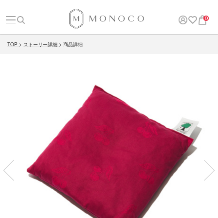
0
TOP
ストーリー詳細
商品詳細