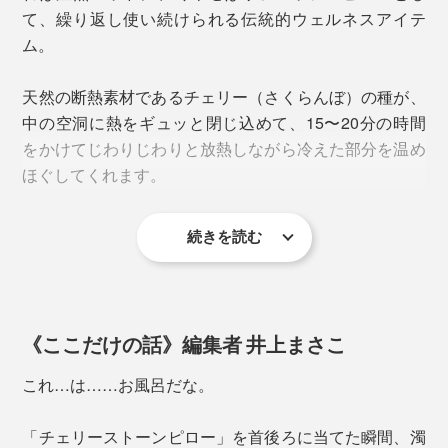
て、繰り返し使い続けられる伝統的ウェルネスアイテ
ム。
天然の断熱素材であるチェリー（さくらんぼ）の種が、
中の空洞に熱をギュッと閉じ込めて、15〜20分の時間
をかけてじわりじわりと放熱しながら冷えた部分を温め
ほぐしてくれます。
続きを読む
《ここだけの話》編集者 井上まさこ
これ…は……お風呂だな。
「チェリーストーンピロー」を首後ろに当てた瞬間、濁