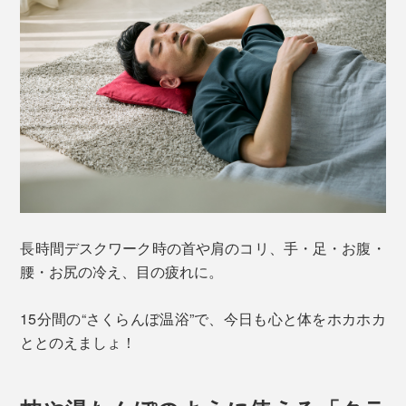
長時間デスクワーク時の首や肩のコリ、手・足・お腹・
腰・お尻の冷え、目の疲れに。
15分間の“さくらんぼ温浴”で、今日も心と体をホカホカ
ととのえましょ！