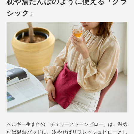
枕や湯たんぽのように使える「クラ
シック」
ベルギー生まれの「チェリーストーンピロー」は、温め
れば温熱バッドに、冷やせばリフレッシュピローとし