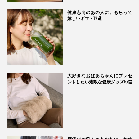
になりだしたら、レンジ加熱の前に霧吹きでシュッと水
分を保湿してあげるのもおすすめ。
健康志向のあの人に。もらって
嬉しいギフト13選
クーリングパッドとして使うなら、ビニール袋に入れ
て、冷蔵庫で数時間（60分以上）冷やしてください。
大好きなおばあちゃんにプレゼ
ントしたい素敵な健康グッズ15選