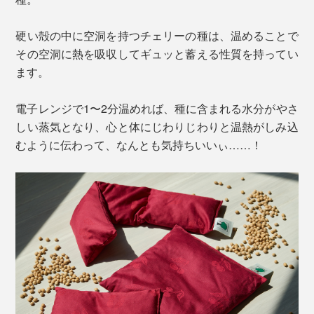
硬い殻の中に空洞を持つチェリーの種は、温めることで
その空洞に熱を吸収してギュッと蓄える性質を持ってい
ます。
電子レンジで1〜2分温めれば、種に含まれる水分がやさ
しい蒸気となり、心と体にじわりじわりと温熱がしみ込
むように伝わって、なんとも気持ちいいぃ……！