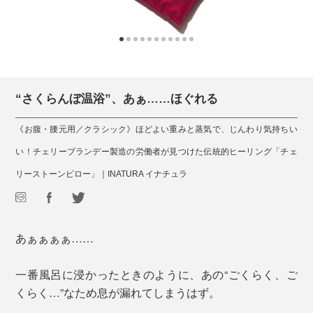
“さくらんぼ温浴”、あぁ……ほぐれる
《お腹・腰元用／クラシック》ほどよい重みと蒸気で、じんわり気持ちい
い！チェリーブランデー製造の労働者が見つけた伝統的ヒーリング「チェ
リーストーンピロー」｜INATURA イナチュラ
あぁぁぁぁ……
一番風呂に浸かったときのように、あの“ごくらく、ご
くらく…”なため息が漏れてしまうはず。