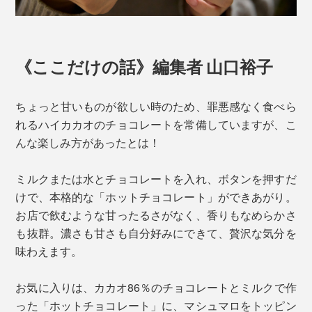
《ここだけの話》編集者 山口裕子
ちょっと甘いものが欲しい時のため、罪悪感なく食べら
れるハイカカオのチョコレートを常備していますが、こ
んな楽しみ方があったとは！
ミルクまたは水とチョコレートを入れ、ボタンを押すだ
けで、本格的な「ホットチョコレート」ができあがり。
お店で飲むような甘ったるさがなく、香りもなめらかさ
も抜群。濃さも甘さも自分好みにできて、贅沢な気分を
味わえます。
お気に入りは、カカオ86％のチョコレートとミルクで作
った「ホットチョコレート」に、マシュマロをトッピン