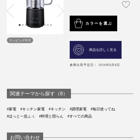
カラーを選ぶ
ラッピング不可
商品を詳しく見る
倉庫出荷予定日： 2026年8月8日
関連テーマから探す（8）
#家電
#キッチン家電
#キッチン
#調理家電
#毎日使ってね
#ほっと一息ふぅ
#料理と団らん
#すべての商品
お問い合わせ