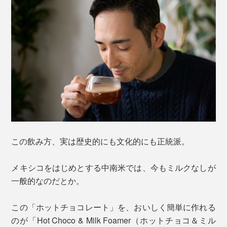
この飲み方、実は歴史的にも文化的にも正統派。
メキシコをはじめとする中南米では、今もミルクなしが
一般的なのだとか。
この「ホットチョコレート」を、おいしく簡単に作れる
のが「Hot Choco & Milk Foamer（ホットチョコ＆ミル