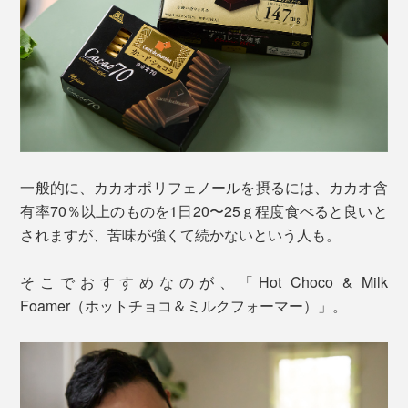
一般的に、カカオポリフェノールを摂るには、カカオ含
有率70％以上のものを1日20〜25ｇ程度食べると良いと
されますが、苦味が強くて続かないという人も。
そこでおすすめなのが、「Hot Choco & Milk
Foamer（ホットチョコ＆ミルクフォーマー）」。