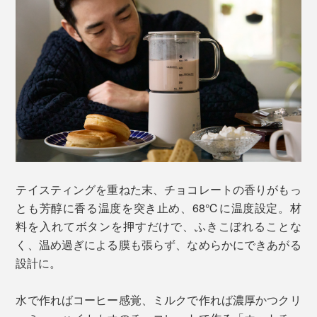
テイスティングを重ねた末、チョコレートの香りがもっ
とも芳醇に香る温度を突き止め、68℃に温度設定。材
料を入れてボタンを押すだけで、ふきこぼれることな
く、温め過ぎによる膜も張らず、なめらかにできあがる
設計に。
水で作ればコーヒー感覚、ミルクで作れば濃厚かつクリ