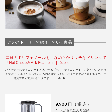
このストーリーで紹介している商品
毎日のポリフェノールを、なめらかリッチなドリンクで
「Hot Choco＆Milk Foamer」｜récolte
ハイカカオのチョコレートと水で作る「ホットチョコレート」、飲んだことあり
ますか？ ミルクが入っているものよりすっきり、ハイカカオの苦味も抑えめ、コ
ーヒー感覚で飲めておいしいんです・・・
MORE
9,900
円（税込）
45人がお気に入り登録