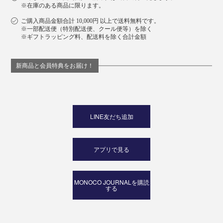
※在庫のある商品に限ります。
ご購入商品金額合計 10,000円 以上で送料無料です。
※一部配送便（特別配送便、クール便等）を除く
※ギフトラッピング料、配送料を除く合計金額
新商品と会員特典をお届け！
LINE友だち追加
アプリで見る
MONOCO JOURNALを購読
する