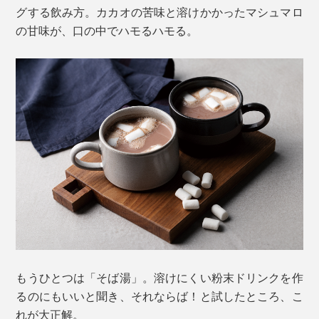
グする飲み方。カカオの苦味と溶けかかったマシュマロ
の甘味が、口の中でハモるハモる。
もうひとつは「そば湯」。溶けにくい粉末ドリンクを作
るのにもいいと聞き、それならば！と試したところ、こ
れが大正解。