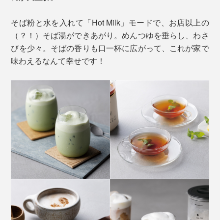
そば粉と水を入れて「Hot Milk」モードで、お店以上の
（？！）そば湯ができあがり。めんつゆを垂らし、わさ
びを少々。そばの香りも口一杯に広がって、これが家で
味わえるなんて幸せです！