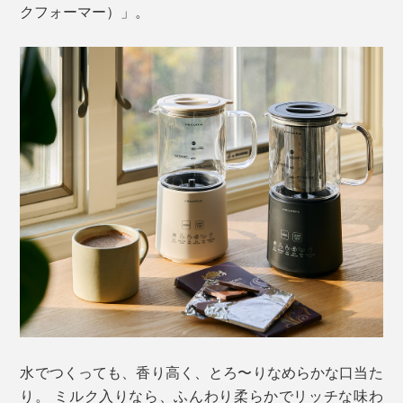
クフォーマー）」。
水でつくっても、香り高く、とろ〜りなめらかな口当た
り。 ミルク入りなら、ふんわり柔らかでリッチな味わ