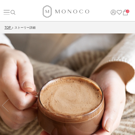
0
TOP
ストーリー詳細