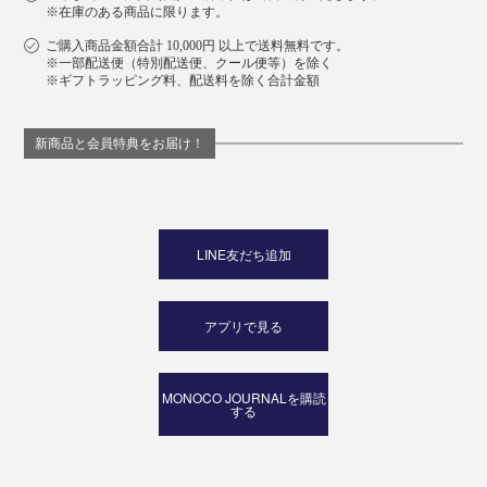
※在庫のある商品に限ります。
ご購入商品金額合計 10,000円 以上で送料無料です。
※一部配送便（特別配送便、クール便等）を除く
※ギフトラッピング料、配送料を除く合計金額
新商品と会員特典をお届け！
LINE友だち追加
アプリで見る
MONOCO JOURNALを購読
する