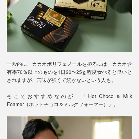
一般的に、カカオポリフェノールを摂るには、カカオ含
有率70％以上のものを1日20〜25ｇ程度食べると良いと
されますが、苦味が強くて続かないという人も。
そこでおすすめなのが、「Hot Choco & Milk
Foamer（ホットチョコ＆ミルクフォーマー）」。