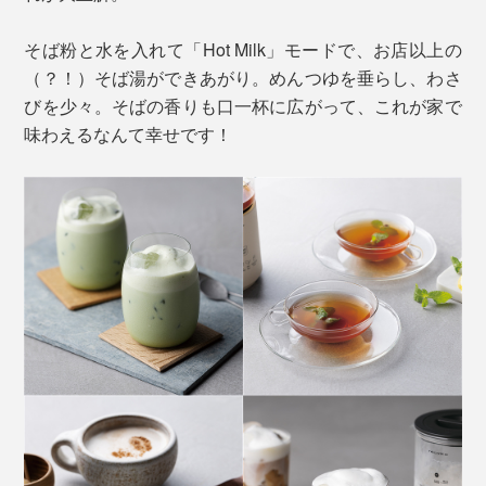
そば粉と水を入れて「Hot Milk」モードで、お店以上の
（？！）そば湯ができあがり。めんつゆを垂らし、わさ
びを少々。そばの香りも口一杯に広がって、これが家で
味わえるなんて幸せです！