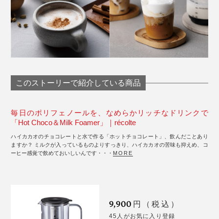
このストーリーで紹介している商品
毎日のポリフェノールを、なめらかリッチなドリンクで
「Hot Choco＆Milk Foamer」｜récolte
ハイカカオのチョコレートと水で作る「ホットチョコレート」、飲んだことあり
ますか？ ミルクが入っているものよりすっきり、ハイカカオの苦味も抑えめ、コ
ーヒー感覚で飲めておいしいんです・・・
MORE
9,900
円（税込）
45人がお気に入り登録