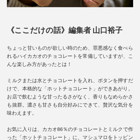
《ここだけの話》編集者 山口裕子
ちょっと甘いものが欲しい時のため、罪悪感なく食べら
れるハイカカオのチョコレートを常備していますが、こ
んな楽しみ方があったとは！
ミルクまたは水とチョコレートを入れ、ボタンを押すだ
けで、本格的な「ホットチョコレート」ができあがり。
お店で飲むような甘ったるさがなく、香りもなめらかさ
も抜群。濃さも甘さも自分好みにできて、贅沢な気分を
味わえます。
お気に入りは、カカオ86％のチョコレートとミルクで作
った「ホットチョコレート」に、マシュマロをトッピン