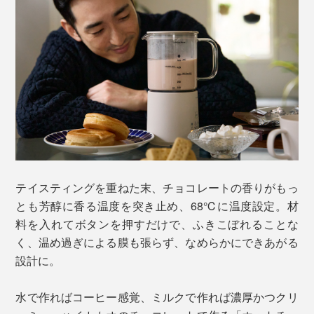
テイスティングを重ねた末、チョコレートの香りがもっ
とも芳醇に香る温度を突き止め、68℃に温度設定。材
料を入れてボタンを押すだけで、ふきこぼれることな
く、温め過ぎによる膜も張らず、なめらかにできあがる
設計に。
水で作ればコーヒー感覚、ミルクで作れば濃厚かつクリ