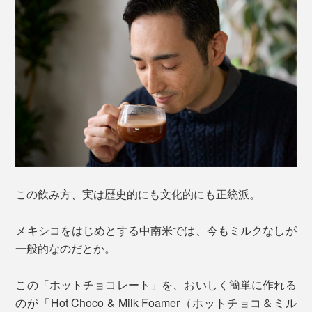
この飲み方、実は歴史的にも文化的にも正統派。
メキシコをはじめとする中南米では、今もミルクなしが
一般的なのだとか。
この「ホットチョコレート」を、おいしく簡単に作れる
のが「Hot Choco & Milk Foamer（ホットチョコ＆ミル