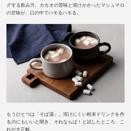
グする飲み方。カカオの苦味と溶けかかったマシュマロ
の甘味が、口の中でハモるハモる。
もうひとつは「そば湯」。溶けにくい粉末ドリンクを作
るのにもいいと聞き、それならば！と試したところ、こ
れが大正解。