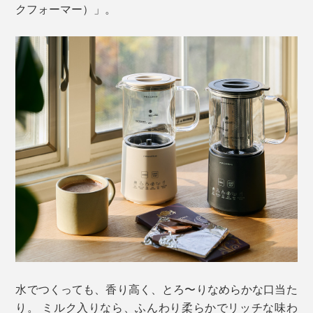
クフォーマー）」。
水でつくっても、香り高く、とろ〜りなめらかな口当た
り。 ミルク入りなら、ふんわり柔らかでリッチな味わ