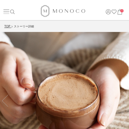
0
TOP
ストーリー詳細