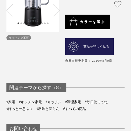
カラーを選ぶ
ラッピング不可
商品を詳しく見る
倉庫出荷予定日： 2026年8月9日
関連テーマから探す（8）
#家電
#キッチン家電
#キッチン
#調理家電
#毎日使ってね
#ほっと一息ふぅ
#料理と団らん
#すべての商品
お問い合わせ