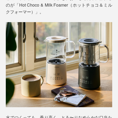
のが「Hot Choco & Milk Foamer（ホットチョコ＆ミル
クフォーマー）」。
水でつくっても、香り高く、とろ〜りなめらかな口当た