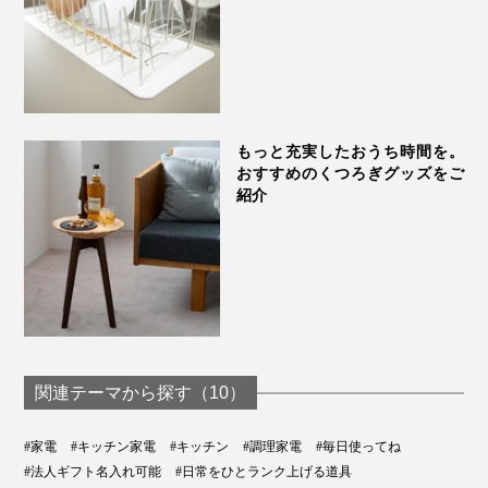
もっと充実したおうち時間を。
おすすめのくつろぎグッズをご
紹介
関連テーマから探す（10）
#家電
#キッチン家電
#キッチン
#調理家電
#毎日使ってね
#法人ギフト名入れ可能
#日常をひとランク上げる道具