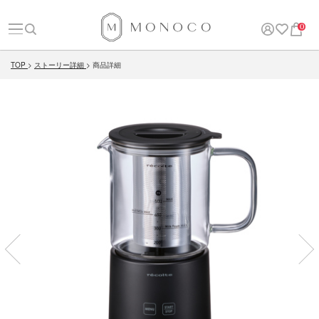
0
TOP
ストーリー詳細
商品詳細