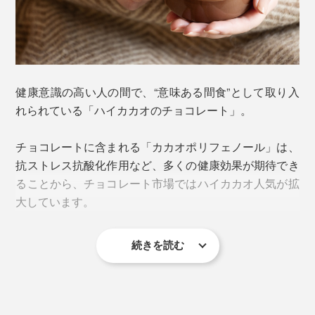
健康意識の高い人の間で、“意味ある間食”として取り入
れられている「ハイカカオのチョコレート」。
チョコレートに含まれる「カカオポリフェノール」は、
抗ストレス抗酸化作用など、多くの健康効果が期待でき
ることから、チョコレート市場ではハイカカオ人気が拡
大しています。
続きを読む