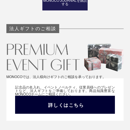
MONOCO JOURNALを購読
する
法人ギフトのご相談
MONOCOでは、法人様向けギフトのご相談を承っております。
記念品の名入れ、イベントノベルティ、従業員様へのプレゼン
トなど、法人ギフトをご準備しております。商品知識豊富な
MONOCOチームにご相談ください。
詳しくはこちら