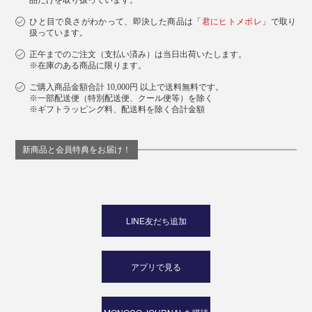
品だけを取り扱っています。
ひと目で良さがわかって、即決した商品は「
君にヒトメボレ
」で取り
扱っています。
正午までのご注文（支払い済み）は当日出荷いたします。
※在庫のある商品に限ります。
ご購入商品金額合計 10,000円 以上で送料無料です。
※一部配送便（特別配送便、クール便等）を除く
※ギフトラッピング料、配送料を除く合計金額
新商品と会員特典をお届け！
LINE友だち追加
アプリで見る