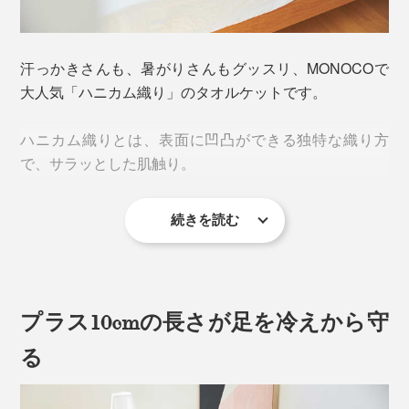
汗っかきさんも、暑がりさんもグッスリ、MONOCOで
大人気「ハニカム織り」のタオルケットです。
ハニカム織りとは、表面に凹凸ができる独特な織り方
で、サラッとした肌触り。
続きを読む
タテ糸と、先染めした太めのヨコ糸を、ところどころ浮
かせながら織るので、表面の凹凸が、まるでハニカム
（ハチの巣）のよう。
プラス10cmの長さが足を冷えから守
る