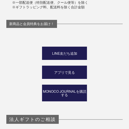
※一部配送便（特別配送便、クール便等）を除く
※ギフトラッピング料、配送料を除く合計金額
新商品と会員特典をお届け！
LINE友だち追加
アプリで見る
MONOCO JOURNALを購読
する
法人ギフトのご相談