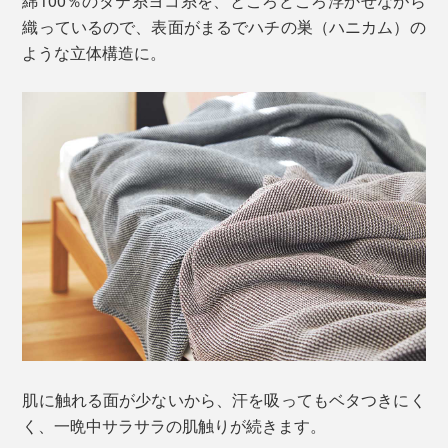
綿100％のタテ糸ヨコ糸を、ところどころ浮かせながら
織っているので、表面がまるでハチの巣（ハニカム）の
ような立体構造に。
肌に触れる面が少ないから、汗を吸ってもベタつきにく
く、一晩中サラサラの肌触りが続きます。