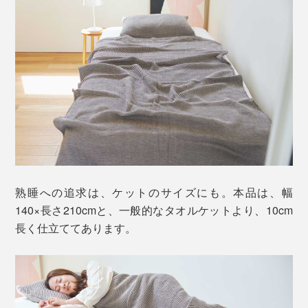
熟睡への追求は、ケットのサイズにも。本品は、幅
140×長さ210cmと、一般的なタオルケットより、10cm
長く仕立ててあります。
白のタテ糸と、色つきのヨコ糸がつくる織り模様も、表
情豊かなケットです。