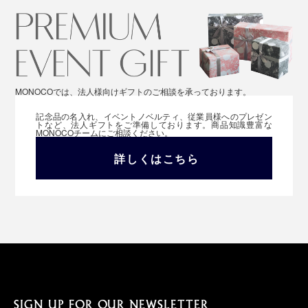
MONOCOでは、法人様向けギフトのご相談を承っております。
記念品の名入れ、イベントノベルティ、従業員様へのプレゼン
トなど、法人ギフトをご準備しております。商品知識豊富な
MONOCOチームにご相談ください。
詳しくはこちら
SIGN UP FOR OUR NEWSLETTER