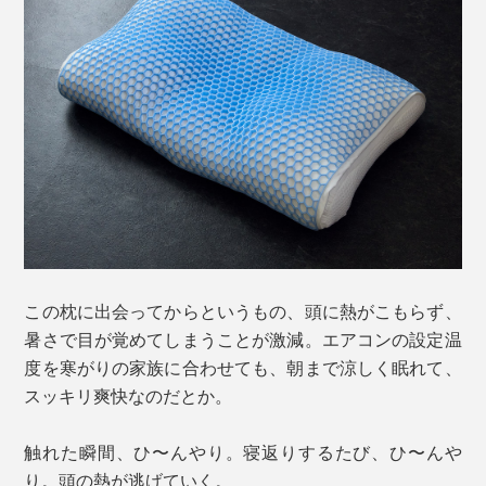
この枕に出会ってからというもの、頭に熱がこもらず、
暑さで目が覚めてしまうことが激減。エアコンの設定温
度を寒がりの家族に合わせても、朝まで涼しく眠れて、
スッキリ爽快なのだとか。
触れた瞬間、ひ〜んやり。寝返りするたび、ひ〜んや
り。頭の熱が逃げていく。