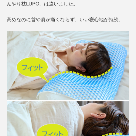
んやり枕LUPO」は違いました。
高めなのに首や肩が痛くならず、いい寝心地が持続。