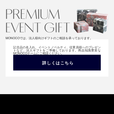
MONOCOでは、法人様向けギフトのご相談を承っております。
記念品の名入れ、イベントノベルティ、従業員様へのプレゼン
トなど、法人ギフトをご準備しております。商品知識豊富な
MONOCOチームにご相談ください。
詳しくはこちら