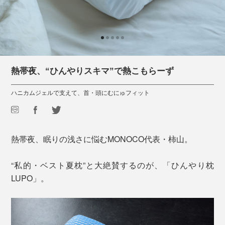
熱帯夜、“ひんやりスキマ”で熱こもらーず
ハニカムジェルで支えて、首・頭にむにゅフィット
熱帯夜、眠りの浅さに悩むMONOCO代表・柿山。
“私的・ベスト夏枕”と大絶賛するのが、「ひんやり枕
LUPO」。