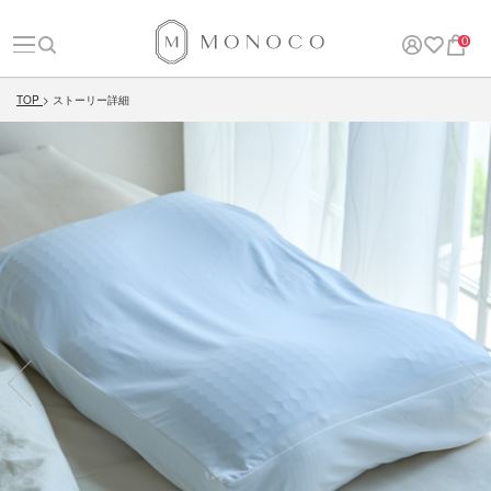
0
TOP
ストーリー詳細