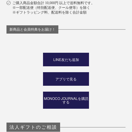
ご購入商品金額合計 10,000円 以上で送料無料です。
※一部配送便（特別配送便、クール便等）を除く
※ギフトラッピング料、配送料を除く合計金額
新商品と会員特典をお届け！
LINE友だち追加
アプリで見る
MONOCO JOURNALを購読
する
法人ギフトのご相談