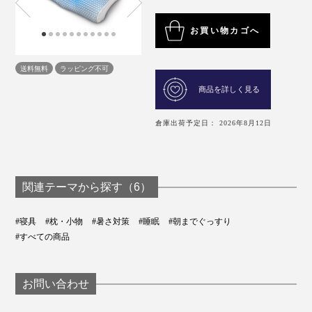
お買い物カゴへ
送料無料
ラッピング不可
商品を詳しく見る
倉庫出荷予定日： 2026年8月12日
関連テーマから探す（6）
#寝具
#枕・小物
#暑さ対策
#睡眠
#朝までぐっすり
#すべての商品
お問い合わせ