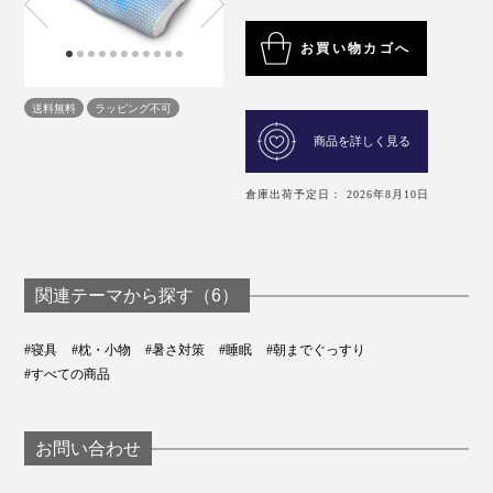
お買い物カゴへ
送料無料
ラッピング不可
商品を詳しく見る
倉庫出荷予定日： 2026年8月10日
関連テーマから探す（6）
#寝具
#枕・小物
#暑さ対策
#睡眠
#朝までぐっすり
#すべての商品
お問い合わせ