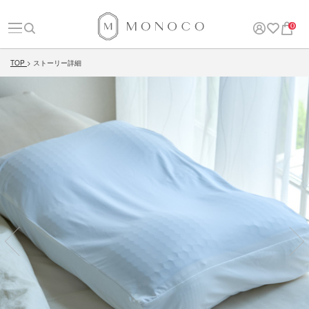
0
TOP
ストーリー詳細