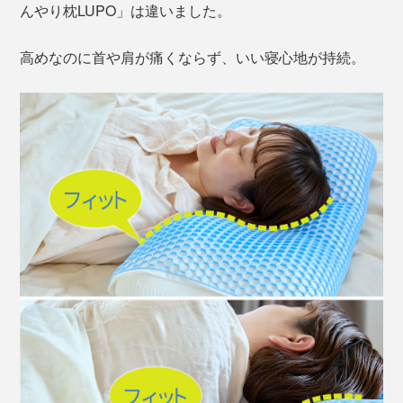
んやり枕LUPO」は違いました。
高めなのに首や肩が痛くならず、いい寝心地が持続。