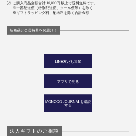
ご購入商品金額合計 10,000円 以上で送料無料です。
※一部配送便（特別配送便、クール便等）を除く
※ギフトラッピング料、配送料を除く合計金額
新商品と会員特典をお届け！
LINE友だち追加
アプリで見る
MONOCO JOURNALを購読
する
法人ギフトのご相談