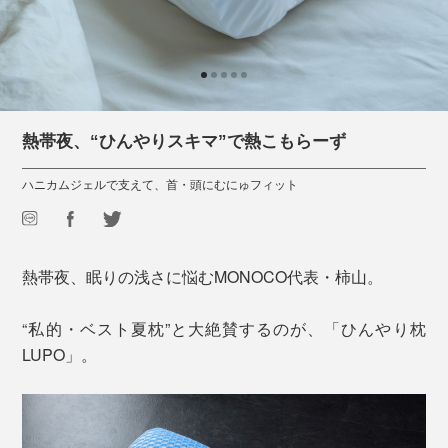
熱帯夜、“ひんやりスキマ”で熱こもらーず
ハニカムジェルで支えて、首・頭にむにゅフィット
熱帯夜、眠りの浅さに悩むMONOCO代表・柿山。
“私的・ベスト夏枕”と大絶賛するのが、「ひんやり枕
LUPO」。