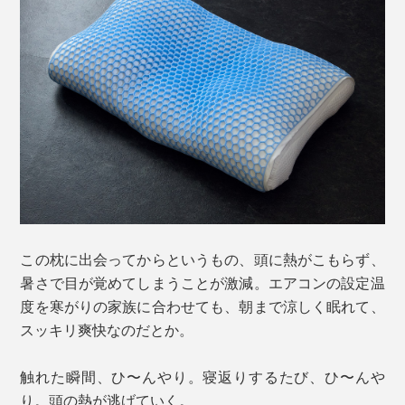
この枕に出会ってからというもの、頭に熱がこもらず、
暑さで目が覚めてしまうことが激減。エアコンの設定温
度を寒がりの家族に合わせても、朝まで涼しく眠れて、
スッキリ爽快なのだとか。
触れた瞬間、ひ〜んやり。寝返りするたび、ひ〜んや
り。頭の熱が逃げていく。