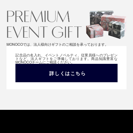
MONOCOでは、法人様向けギフトのご相談を承っております。
記念品の名入れ、イベントノベルティ、従業員様へのプレゼン
トなど、法人ギフトをご準備しております。商品知識豊富な
MONOCOチームにご相談ください。
詳しくはこちら