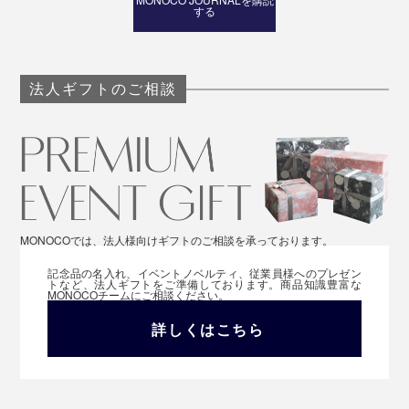
する
法人ギフトのご相談
MONOCOでは、法人様向けギフトのご相談を承っております。
記念品の名入れ、イベントノベルティ、従業員様へのプレゼン
トなど、法人ギフトをご準備しております。商品知識豊富な
MONOCOチームにご相談ください。
詳しくはこちら