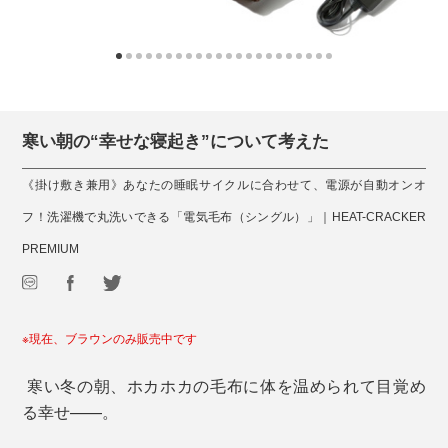
寒い朝の“幸せな寝起き”について考えた
《掛け敷き兼用》あなたの睡眠サイクルに合わせて、電源が自動オンオ
フ！洗濯機で丸洗いできる「電気毛布（シングル）」｜HEAT-CRACKER
PREMIUM
※現在、ブラウンのみ販売中です
寒い冬の朝、ホカホカの毛布に体を温められて目覚め
る幸せ——。