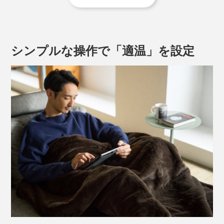
これからの電気毛布は、入眠から目覚めまでの快適な寝
床内温度を設計してくれます。冷え込む季節こそ、
『HEAT-CRACKER PREMIUM』のタイマーシステムに
感動するはず。
シンプルな操作で「適温」を設定
私たちの体は、暖かい布団に入ると表面体温が上がって