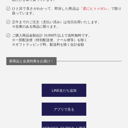
ひと目で良さがわかって、即決した商品は「
君にヒトメボレ
」で取り
扱っています。
正午までのご注文（支払い済み）は当日出荷いたします。
※在庫のある商品に限ります。
ご購入商品金額合計 10,000円 以上で送料無料です。
※一部配送便（特別配送便、クール便等）を除く
※ギフトラッピング料、配送料を除く合計金額
新商品と会員特典をお届け！
LINE友だち追加
アプリで見る
MONOCO JOURNALを購読