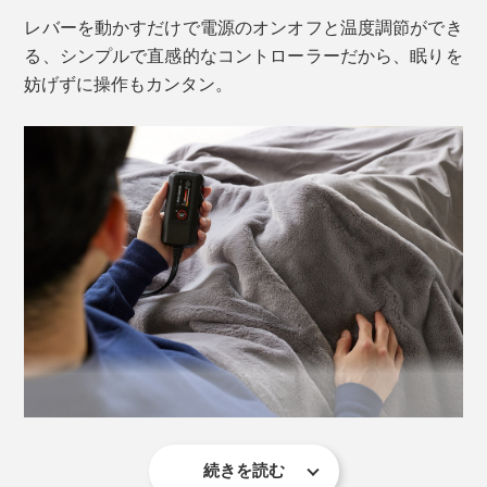
手足がポカポカと温まり、体内の熱が放散されます。そ
レバーを動かすだけで電源のオンオフと温度調節ができ
の結果、寝ている間に深部体温が下がり、深いノンレム
る、シンプルで直感的なコントローラーだから、眠りを
睡眠に入っていくと言われています。
妨げずに操作もカンタン。
そして朝方、目覚めに向かって体温は上昇し、動き出す
ためのエンジンを温めるのだそうです。
続きを読む