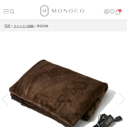
0
TOP
ストーリー詳細
商品詳細