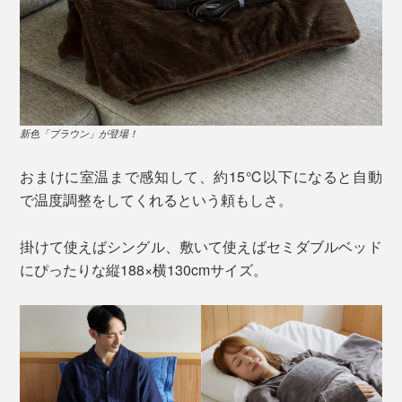
新色「ブラウン」が登場！
おまけに室温まで感知して、約15℃以下になると自動
で温度調整をしてくれるという頼もしさ。
掛けて使えばシングル、敷いて使えばセミダブルベッド
にぴったりな縦188×横130cmサイズ。