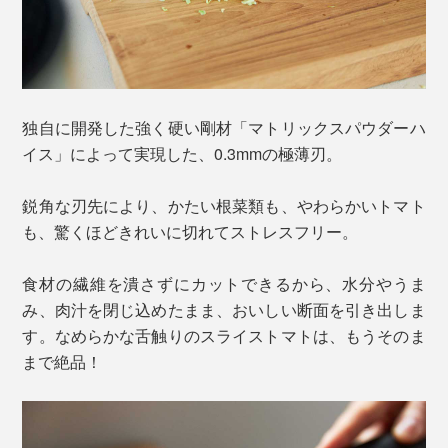
独自に開発した強く硬い剛材「マトリックスパウダーハ
イス」によって実現した、0.3mmの極薄刃。
鋭角な刃先により、かたい根菜類も、やわらかいトマト
も、驚くほどきれいに切れてストレスフリー。
食材の繊維を潰さずにカットできるから、水分やうま
み、肉汁を閉じ込めたまま、おいしい断面を引き出しま
す。なめらかな舌触りのスライストマトは、もうそのま
まで絶品！