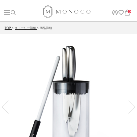
0
TOP
ストーリー詳細
商品詳細