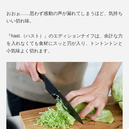
おおぉ……思わず感動の声が漏れてしまうほど、気持ち
いい切れ味。
『hast.（ハスト）』のエディションナイフは、余計な力
を入れなくても食材にスッと刃が入り、トントントンと
小気味よく切れます。