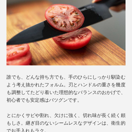
誰でも、どんな持ち方でも、手のひらにしっかり馴染む
よう考え抜かれたフォルム。刃とハンドルの重さを幾度
も調整してたどり着いた理想的なバランスのおかげで、
初心者でも安定感はバツグンです。
とにかくサビや割れ、欠けに強く、切れ味が長く続く頼
もしさ。継ぎ目のないシームレスなデザインは、衛生的
でお手入れもラク。