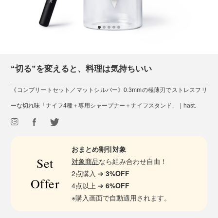
“切る”を変えると、料理は気持ちいい
《コンプリートセット／マットシルバー》0.3mmの極薄刃でストレスフリ
ーな切れ味「ナイフ4種＋専用シャープナー＋ナイフスタンド」｜hast.
おまとめ割引対象
Set
対象商品
なら組み合わせ自由！
2点購入 ➔
3%OFF
Offer
4点以上 ➔
6%OFF
※購入画面で自動適用されます。