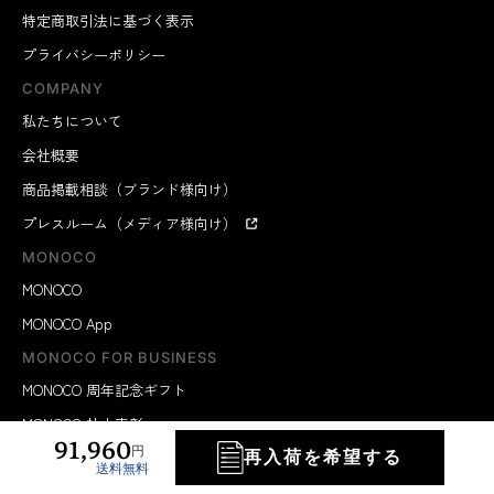
特定商取引法に基づく表示
プライバシーポリシー
COMPANY
私たちについて
会社概要
商品掲載相談（ブランド様向け）
プレスルーム（メディア様向け）
MONOCO
MONOCO
MONOCO App
MONOCO FOR BUSINESS
MONOCO 周年記念ギフト
MONOCO 社内表彰
91,960
円
再入荷を希望する
MONOCO 卒業記念品
送料無料
MONOCO 健康経営ギフト