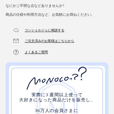
きな場所にナイフを挿し込めます。
なにかご不明な点などありませんか?
商品の仕様や利用方法など、お気軽にお尋ねください。
コンシェルジュに相談する
ご注文済みのお客様はこちらから
よくあるご質問
蓋の取り外しも簡単にできるので、丸ごと洗浄できてと
ても衛生的です。