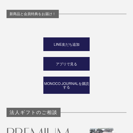
新商品と会員特典をお届け！
LINE友だち追加
アプリで見る
MONOCO JOURNALを購読
する
法人ギフトのご相談