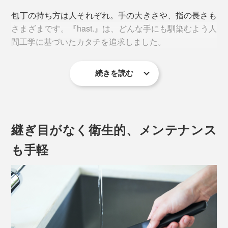
包丁の持ち方は人それぞれ。手の大きさや、指の長さも
さまざまです。『hast.』は、どんな手にも馴染むよう人
間工学に基づいたカタチを追求しました。
続きを読む
写真は「ユーティリティナイフ／チタンゴールド（本品）」
継ぎ目がなく衛生的、メンテナンス
すべての料理を、小さなカッティングボードとユーティ
も手軽
リティナイフでこなすという人もいるほど、オールマイ
ティに使えて1本あると重宝します。