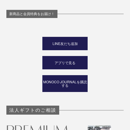
新商品と会員特典をお届け！
LINE友だち追加
アプリで見る
MONOCO JOURNALを購読
する
法人ギフトのご相談