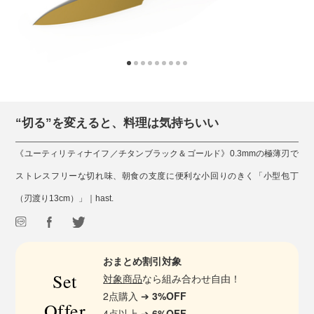
“切る”を変えると、料理は気持ちいい
《ユーティリティナイフ／チタンブラック＆ゴールド》0.3mmの極薄刃で
ストレスフリーな切れ味、朝食の支度に便利な小回りのきく「小型包丁
（刃渡り13cm）」｜hast.
おまとめ割引対象
Set
対象商品
なら組み合わせ自由！
2点購入 ➔
3%OFF
Offer
4点以上 ➔
6%OFF