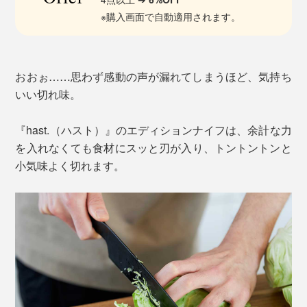
※購入画面で自動適用されます。
おおぉ……思わず感動の声が漏れてしまうほど、気持ち
いい切れ味。
『hast.（ハスト）』のエディションナイフは、余計な力
を入れなくても食材にスッと刃が入り、トントントンと
小気味よく切れます。