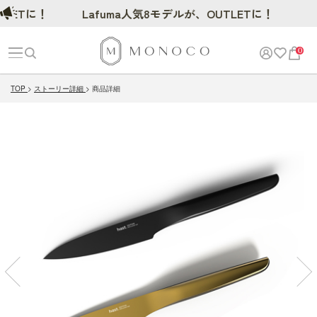
Tに！
Lafuma人気8モデルが、OUTLETに！
0
TOP
ストーリー詳細
商品詳細