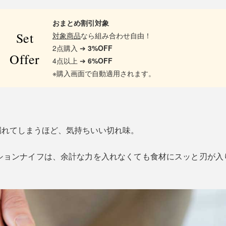
おまとめ割引対象
Set
対象商品
なら組み合わせ自由！
2点購入 ➔
3%OFF
Offer
4点以上 ➔
6%OFF
※購入画面で自動適用されます。
漏れてしまうほど、気持ちいい切れ味。
ディションナイフは、余計な力を入れなくても食材にスッと刃が