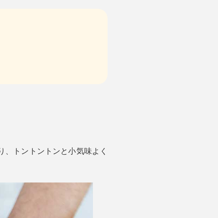
入り、トントントンと小気味よく