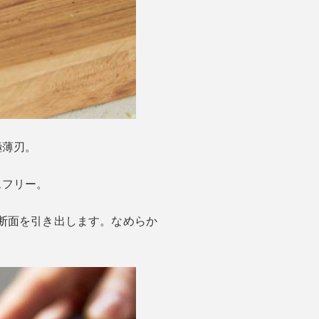
極薄刃。
スフリー。
断面を引き出します。なめらか