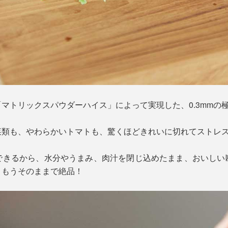
マトリックスパウダーハイス」によって実現した、0.3mmの
菜類も、やわらかいトマトも、驚くほどきれいに切れてストレ
できるから、水分やうまみ、肉汁を閉じ込めたまま、おいしい
、もうそのままで絶品！