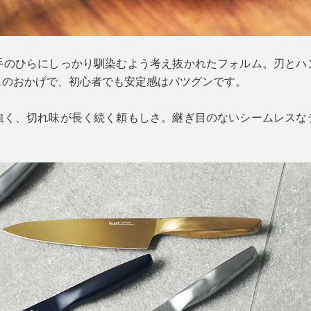
手のひらにしっかり馴染むよう考え抜かれたフォルム。刃とハ
スのおかげで、初心者でも安定感はバツグンです。
強く、切れ味が長く続く頼もしさ。継ぎ目のないシームレスな