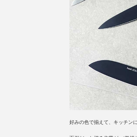
好みの色で揃えて、キッチン