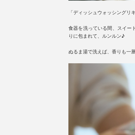
「ディッシュウォッシングリ
食器を洗っている間、スイー
りに包まれて、ルンルン♪
ぬるま湯で洗えば、香りも一