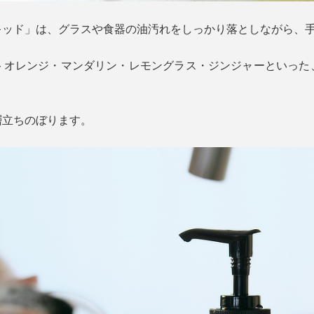
キッド」は、グラスや食器の油汚れをしっかり落としながら、
トオレンジ・マンダリン・レモングラス・ジンジャーといった
層立ちのぼります。