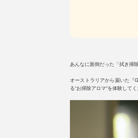
あんなに面倒だった「拭き掃
オーストラリアから届いた『GR
る“お掃除アロマ”を体験して