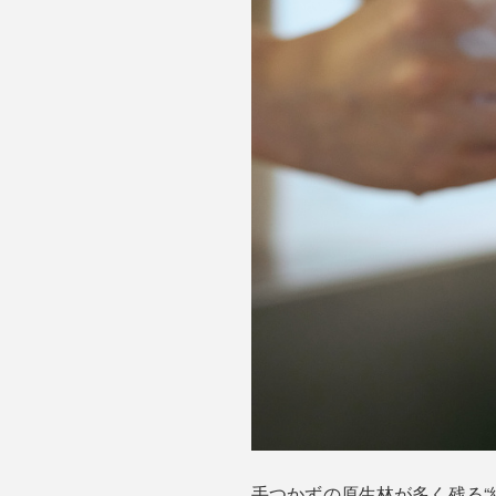
手つかずの原生林が多く残る“緑