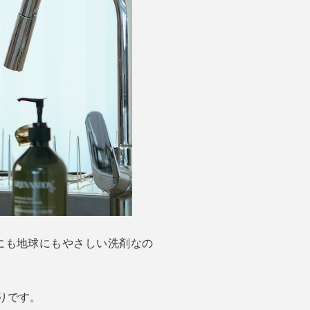
にも地球にもやさしい洗剤なの
りです。