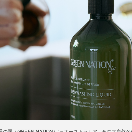
の国（GREEN NATION）”＝オーストラリア。その大自