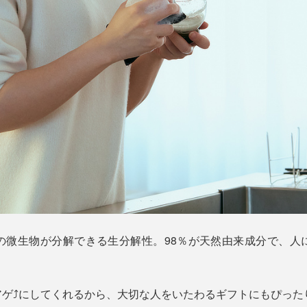
の微生物が分解できる生分解性。98％が天然由来成分で、人
ゲ⤴︎にしてくれるから、大切な人をいたわるギフトにもぴった