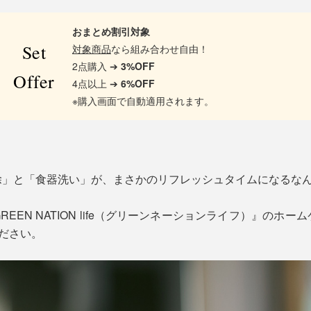
おまとめ割引対象
Set
対象商品
なら組み合わせ自由！
2点購入 ➔
3%OFF
Offer
4点以上 ➔
6%OFF
※購入画面で自動適用されます。
除」と「食器洗い」が、まさかのリフレッシュタイムになるな
EEN NATION life（グリーンネーションライフ）』のホ
ください。