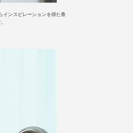
然からインスピレーションを得た香
す。