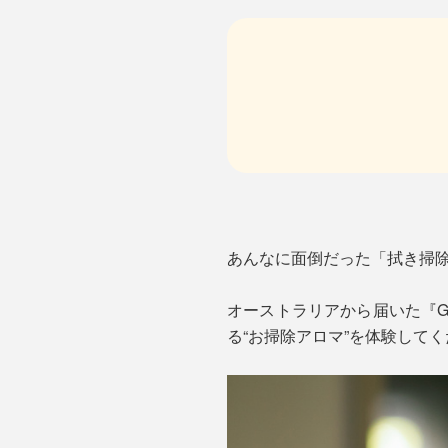
あんなに面倒だった「拭き掃
オーストラリアから届いた『GR
る“お掃除アロマ”を体験して