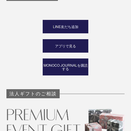
LINE友だち追加
アプリで見る
MONOCO JOURNALを購読
する
法人ギフトのご相談