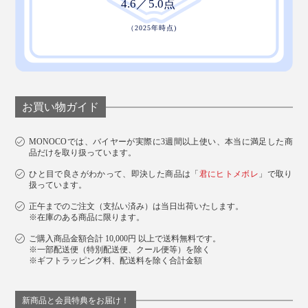
お買い物ガイド
MONOCOでは、バイヤーが実際に3週間以上使い、本当に満足した商
品だけを取り扱っています。
ひと目で良さがわかって、即決した商品は「
君にヒトメボレ
」で取り
扱っています。
正午までのご注文（支払い済み）は当日出荷いたします。
※在庫のある商品に限ります。
ご購入商品金額合計 10,000円 以上で送料無料です。
※一部配送便（特別配送便、クール便等）を除く
※ギフトラッピング料、配送料を除く合計金額
新商品と会員特典をお届け！