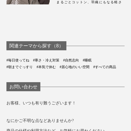
まるごとコットン、羽織にもなる軽さ
関連テーマから探す（8）
#毎日使ってね
#寒さ・冷え対策
#自然志向
#睡眠
#朝までぐっすり
#本気で休む
#居心地のいい空間
#すべての商品
お問い合わせ
お客様、いつも有り難うございます！
なにかご不明な点などありませんか?
商品の仕様や利用方法など、お気軽にお尋ねください。