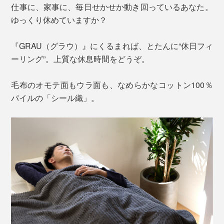
仕事に、家事に、毎日せかせか動き回っているあなた。
ゆっくり休めていますか？
『GRAU（グラウ）』にくるまれば、とたんに“休日フィ
ーリング”。上質な休息時間をどうぞ。
毛布のオモテ面もウラ面も、なめらかなコットン100％
パイルの「シール織」。