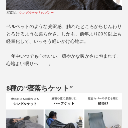
写真は、
シングルケットのグレー
ベルベットのような光沢感、触れたところからじんわり
とろけるような柔らかさ。しかも、前年より20％以上も
軽量化して、いっそう軽いかけ心地に。
一年中いつでも心地いい、穏やかな暖かさに包まれて、
心地よい眠りへ____。
3種の“寝落ちケット”