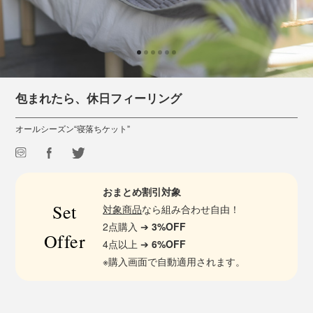
包まれたら、休日フィーリング
オールシーズン“寝落ちケット”
おまとめ割引対象
Set
対象商品
なら組み合わせ自由！
2点購入 ➔
3%OFF
Offer
4点以上 ➔
6%OFF
※購入画面で自動適用されます。