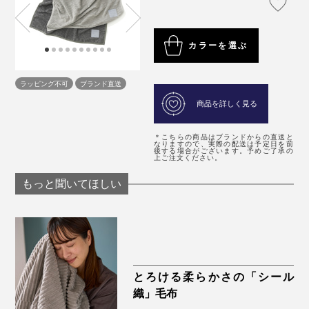
カラーを選ぶ
ラッピング不可
ブランド直送
商品を詳しく見る
＊こちらの商品はブランドからの直送と
なりますので、実際の配送は予定日を前
後する場合がございます。予めご了承の
上ご注文ください。
もっと聞いてほしい
とろける柔らかさの「シール
織」毛布