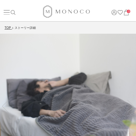
0
TOP
ストーリー詳細