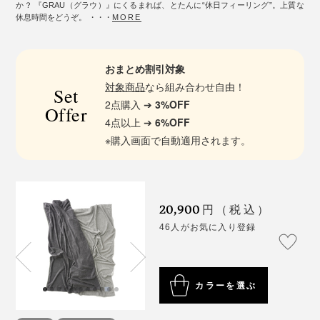
か？ 『GRAU（グラウ）』にくるまれば、とたんに“休日フィーリング”。上質な
休息時間をどうぞ。 ・・・
MORE
おまとめ割引対象
対象商品
なら組み合わせ自由！
Set
2点購入 ➔
3%OFF
Offer
4点以上 ➔
6%OFF
※購入画面で自動適用されます。
20,900
円（税込）
46人がお気に入り登録
カラーを選ぶ