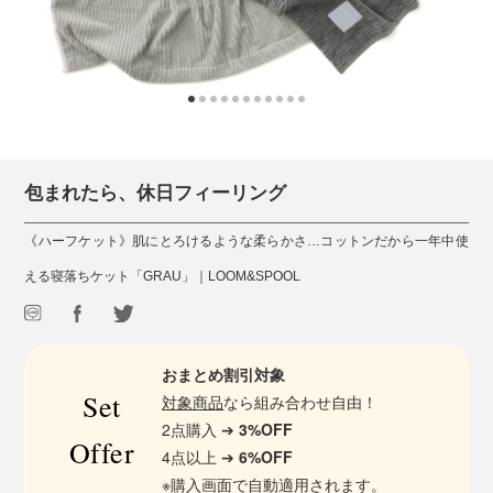
包まれたら、休日フィーリング
《ハーフケット》肌にとろけるような柔らかさ…コットンだから一年中使
える寝落ちケット「GRAU」｜LOOM&SPOOL
おまとめ割引対象
Set
対象商品
なら組み合わせ自由！
2点購入 ➔
3%OFF
Offer
4点以上 ➔
6%OFF
※購入画面で自動適用されます。