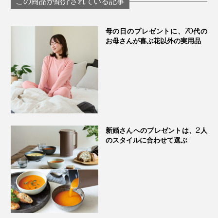
この商品が紹介されている記事
ームアンドスプ
ーフケット」｜イチ
SERENE
オリ ふわっフルガー
ゼケット
母の日のプレゼントに、70代の
お母さんが喜ぶ花以外の実用品
新婚さんへのプレゼントは、2人
のスタイルに合わせて選ぶ