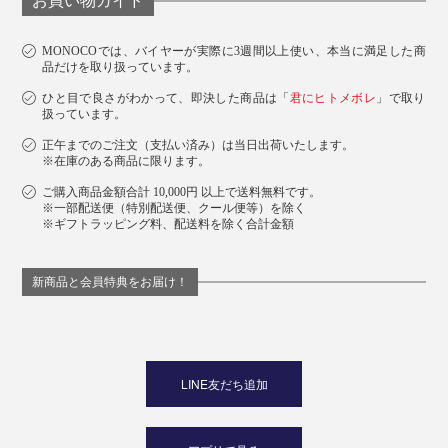
お買い物ガイド
MONOCOでは、バイヤーが実際に3週間以上使い、本当に満足した商
品だけを取り扱っています。
ひと目で良さがわかって、即決した商品は「
君にヒトメボレ
」で取り
扱っています。
正午までのご注文（支払い済み）は当日出荷いたします。
※在庫のある商品に限ります。
ご購入商品金額合計 10,000円 以上で送料無料です。
※一部配送便（特別配送便、クール便等）を除く
※ギフトラッピング料、配送料を除く合計金額
新商品と会員特典をお届け！
LINE友だち追加