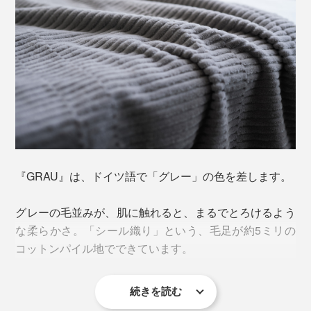
『GRAU』は、ドイツ語で「グレー」の色を差します。
グレーの毛並みが、肌に触れると、まるでとろけるよう
な柔らかさ。「シール織り」という、毛足が約5ミリの
コットンパイル地でできています。
続きを読む
「シール（seal）」は、アザラシのこと。