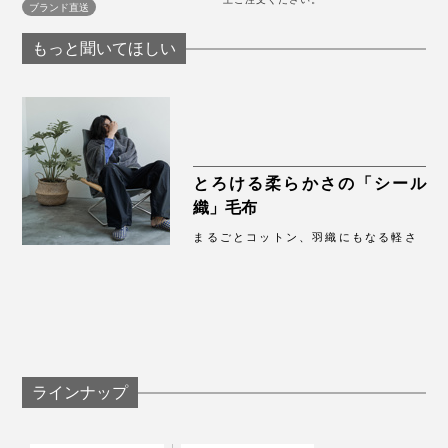
ブランド直送
もっと聞いてほしい
とろける柔らかさの「シール
織」毛布
まるごとコットン、羽織にもなる軽さ
ラインナップ