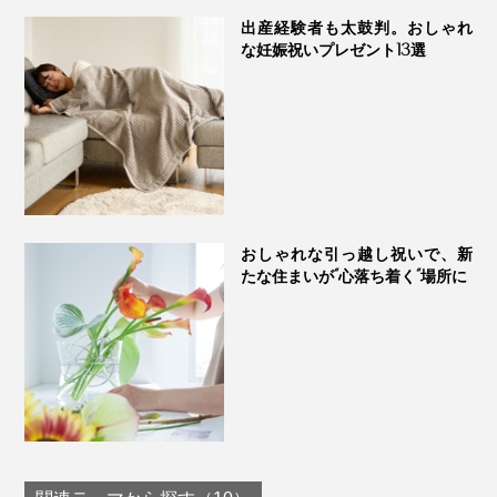
出産経験者も太鼓判。おしゃれ
な妊娠祝いプレゼント13選
おしゃれな引っ越し祝いで、新
たな住まいが“心落ち着く“場所に