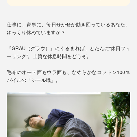
仕事に、家事に、毎日せかせか動き回っているあなた。
ゆっくり休めていますか？
『GRAU（グラウ）』にくるまれば、とたんに“休日フィ
ーリング”。上質な休息時間をどうぞ。
毛布のオモテ面もウラ面も、なめらかなコットン100％
パイルの「シール織」。