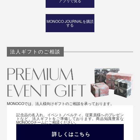
アプリで見る
MONOCO JOURNALを購読
する
法人ギフトのご相談
MONOCOでは、法人様向けギフトのご相談を承っております。
記念品の名入れ、イベントノベルティ、従業員様へのプレゼン
トなど、法人ギフトをご準備しております。商品知識豊富な
MONOCOチームにご相談ください。
詳しくはこちら