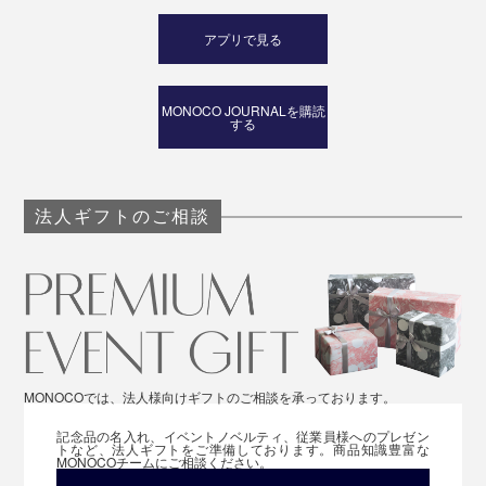
アプリで見る
MONOCO JOURNALを購読
する
法人ギフトのご相談
MONOCOでは、法人様向けギフトのご相談を承っております。
記念品の名入れ、イベントノベルティ、従業員様へのプレゼン
トなど、法人ギフトをご準備しております。商品知識豊富な
MONOCOチームにご相談ください。