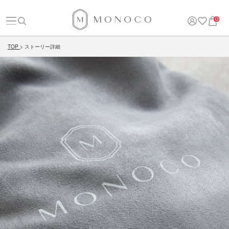
0
TOP
ストーリー詳細