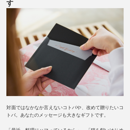
す
対面ではなかなか言えないコトバや、改めて贈りたいコ
トバ。あなたのメッセージも大きなギフトです。
「最近、料理にハマっているから」、「猫を飼いはじめ