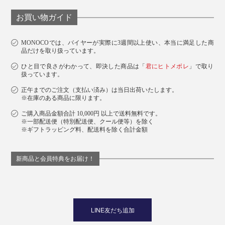
お買い物ガイド
MONOCOでは、バイヤーが実際に3週間以上使い、本当に満足した商
品だけを取り扱っています。
ひと目で良さがわかって、即決した商品は「
君にヒトメボレ
」で取り
扱っています。
正午までのご注文（支払い済み）は当日出荷いたします。
※在庫のある商品に限ります。
ご購入商品金額合計 10,000円 以上で送料無料です。
※一部配送便（特別配送便、クール便等）を除く
※ギフトラッピング料、配送料を除く合計金額
新商品と会員特典をお届け！
LINE友だち追加