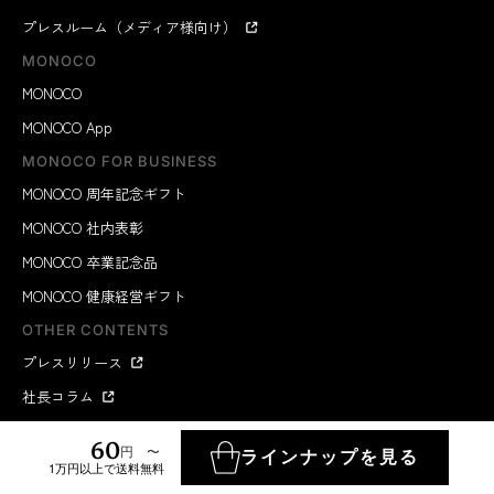
プレスルーム（メディア様向け）
MONOCO
MONOCO
MONOCO App
MONOCO FOR BUSINESS
MONOCO 周年記念ギフト
MONOCO 社内表彰
MONOCO 卒業記念品
MONOCO 健康経営ギフト
OTHER CONTENTS
プレスリリース
社長コラム
商品の選び方記事
60
円 〜
ラインナップを見る
優待プログラム（LMP）
1万円以上で送料無料