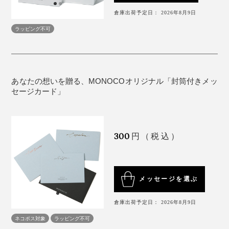
倉庫出荷予定日： 2026年8月9日
ラッピング不可
あなたの想いを贈る、MONOCOオリジナル「封筒付きメッ
セージカード」
300
円（税込）
メッセージを選ぶ
倉庫出荷予定日： 2026年8月9日
ネコポス対象
ラッピング不可