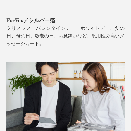
For You／シルバー箔
クリスマス、バレンタインデー、ホワイトデー、父の
日、母の日、敬老の日、お見舞いなど、汎用性の高いメ
ッセージカード。