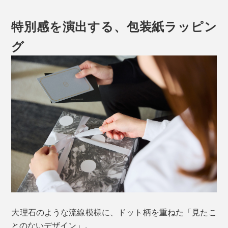
特別感を演出する、包装紙ラッピン
グ
大理石のような流線模様に、ドット柄を重ねた「見たこ
とのないデザイン」。