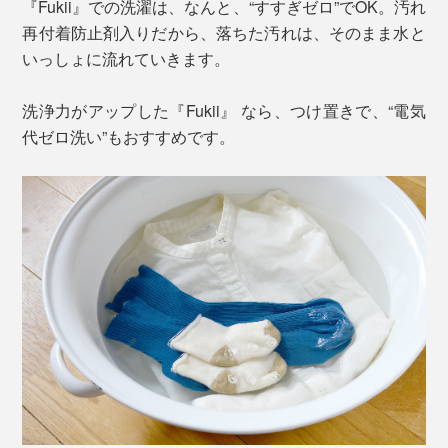
『Fukii』での洗濯は、なんと、“すすぎゼロ”でOK。汚れ
再付着防止剤入りだから、落ちた汚れは、そのまま水と
いっしょに流れていきます。
洗浄力がアップした『Fukii』 なら、つけ置きで、“電気
代ゼロ洗い”もおすすめです。