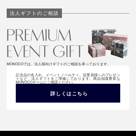
法人ギフトのご相談
MONOCOでは、法人様向けギフトのご相談を承っております。
記念品の名入れ、イベントノベルティ、従業員様へのプレゼン
トなど、法人ギフトをご準備しております。商品知識豊富な
MONOCOチームにご相談ください。
詳しくはこちら