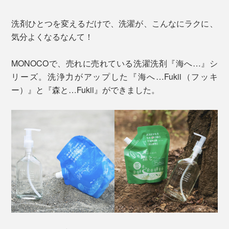
洗剤ひとつを変えるだけで、洗濯が、こんなにラクに、
気分よくなるなんて！
MONOCOで、売れに売れている洗濯洗剤『海へ…』シ
リーズ。洗浄力がアップした『海へ…Fukii（フッキ
ー）』と『森と…Fukii』ができました。