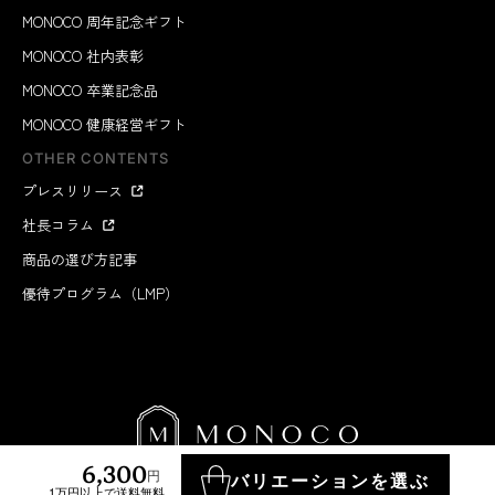
MONOCO 周年記念ギフト
MONOCO 社内表彰
MONOCO 卒業記念品
MONOCO 健康経営ギフト
OTHER CONTENTS
プレスリリース
社長コラム
商品の選び方記事
優待プログラム（LMP）
6,300
円
バリエーションを選ぶ
1万円以上で送料無料
MONOCO INC.
2012-2026