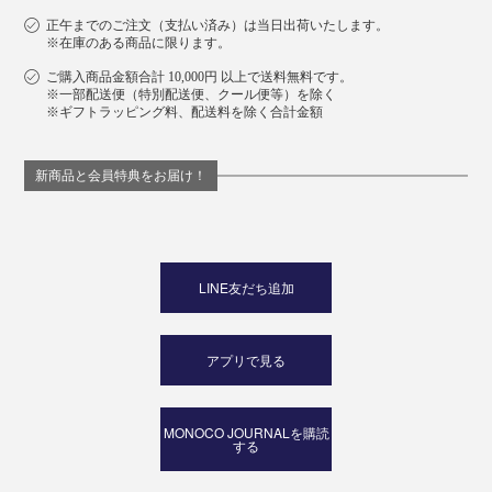
正午までのご注文（支払い済み）は当日出荷いたします。
※在庫のある商品に限ります。
ご購入商品金額合計 10,000円 以上で送料無料です。
※一部配送便（特別配送便、クール便等）を除く
※ギフトラッピング料、配送料を除く合計金額
新商品と会員特典をお届け！
LINE友だち追加
アプリで見る
MONOCO JOURNALを購読
する