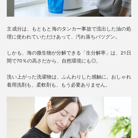
主成分は、もともと海のタンカー事故で流出した油の処
理に使われていただけあって、汚れ落ちバツグン。
しかも、海の微生物が分解できる「生分解率」は、21日
間で70％の高さだから、自然環境にも◎。
洗い上がった洗濯物は、ふんわりした感触に。おしゃれ
着用洗剤も、柔軟剤も、もう必要ありません。