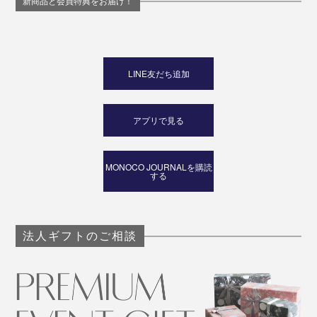
新商品と会員特典をお届け！
LINE友だち追加
アプリで見る
MONOCO JOURNALを購読
する
法人ギフトのご相談