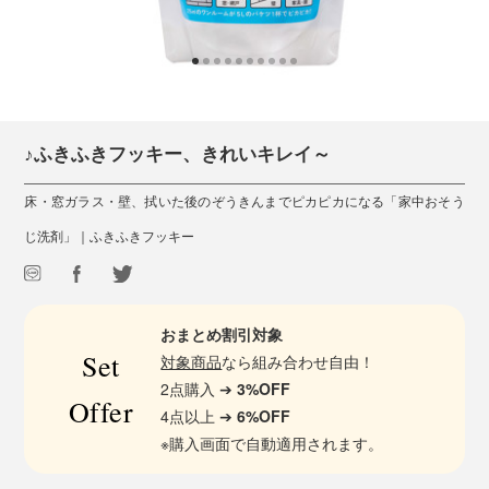
♪ふきふきフッキー、きれいキレイ～
床・窓ガラス・壁、拭いた後のぞうきんまでピカピカになる「家中おそう
じ洗剤」｜ふきふきフッキー
おまとめ割引対象
Set
対象商品
なら組み合わせ自由！
2点購入 ➔
3%OFF
Offer
4点以上 ➔
6%OFF
※購入画面で自動適用されます。