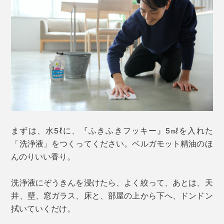
まずは、水5ℓに、『ふきふきフッキー』5㎖を入れた
「洗浄液」をつくってください。ベルガモット精油のほ
んのりいい香り。
洗浄液にぞうきんを浸けたら、よく絞って、あとは、天
井、壁、窓ガラス、床と、部屋の上から下へ、ドンドン
拭いていくだけ。