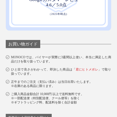
「♪ふきふきフッキー、きれいキレイ～」
お買い物ガイド
MONOCOでは、バイヤーが実際に3週間以上使い、本当に満足した商
品だけを取り扱っています。
ひと目で良さがわかって、即決した商品は「
君にヒトメボレ
」で取り
扱っています。
正午までのご注文（支払い済み）は当日出荷いたします。
※在庫のある商品に限ります。
ご購入商品金額合計 10,000円 以上で送料無料です。
※一部配送便（特別配送便、クール便等）を除く
※ギフトラッピング料、配送料を除く合計金額