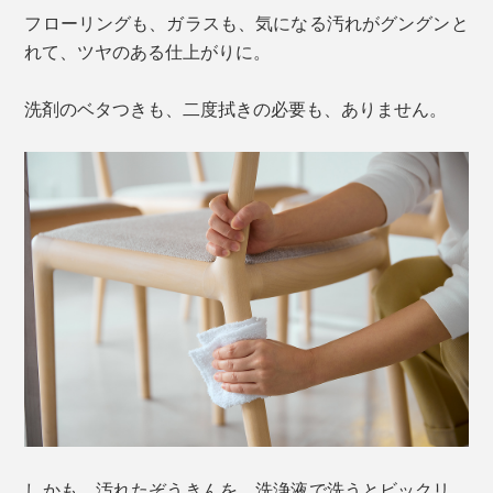
フローリングも、ガラスも、気になる汚れがグングンと
れて、ツヤのある仕上がりに。
洗剤のベタつきも、二度拭きの必要も、ありません。
しかも、汚れたぞうきんを、洗浄液で洗うとビックリ。