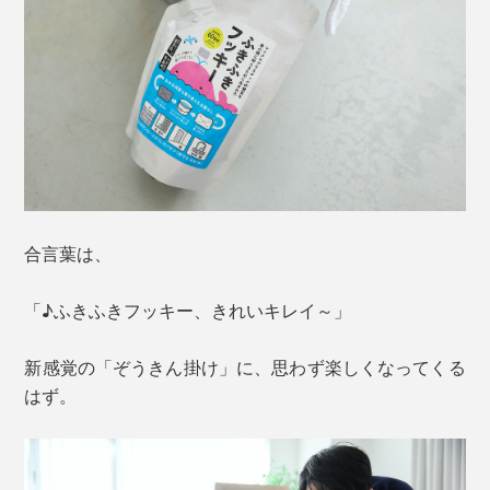
合言葉は、
「♪ふきふきフッキー、きれいキレイ～」
新感覚の「ぞうきん掛け」に、思わず楽しくなってくる
はず。