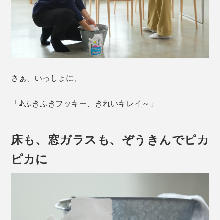
さぁ、いっしょに、
「♪ふきふきフッキー、きれいキレイ～」
床も、窓ガラスも、ぞうきんでピカ
ピカに