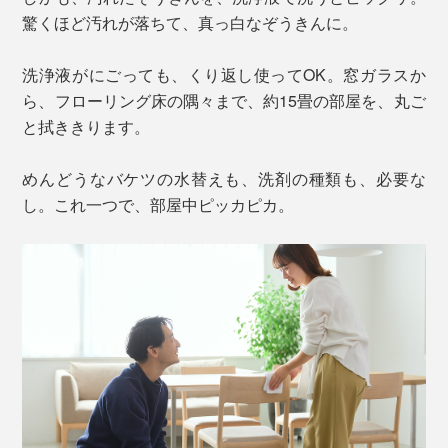
驚くほど汚れが落ちて、真っ白なぞうきんに。
洗浄液がにごっても、くり返し使ってOK。窓ガラスか
ら、フローリング床の隅々まで、約15畳の部屋を、丸ご
と拭ききります。
めんどうなバケツの水替えも、洗剤の種類も、必要な
し。これ一つで、部屋中ピッカピカ。