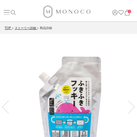
0
TOP
ストーリー詳細
商品詳細