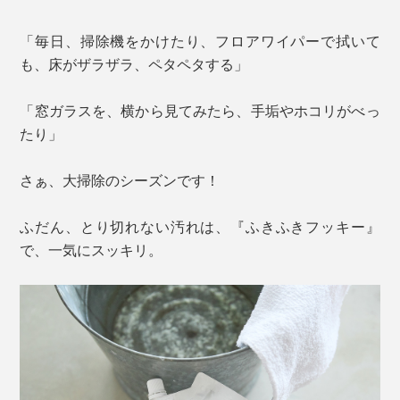
「毎日、掃除機をかけたり、フロアワイパーで拭いて
も、床がザラザラ、ペタペタする」
「窓ガラスを、横から見てみたら、手垢やホコリがべっ
たり」
さぁ、大掃除のシーズンです！
ふだん、とり切れない汚れは、『ふきふきフッキー』
で、一気にスッキリ。