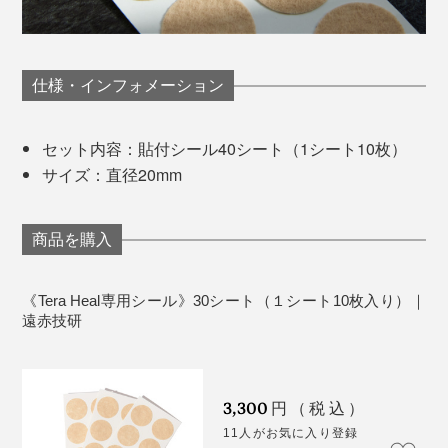
仕様・インフォメーション
セット内容：貼付シール40シート（1シート10枚）
サイズ：直径20mm
商品を購入
《Tera Heal専用シール》30シート（１シート10枚入り）｜
遠赤技研
3,300
円（税込）
11人がお気に入り登録