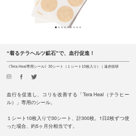
“着るテラヘルツ鉱石”で、血行促進！
《Tera Heal専用シール》30シート（１シート10枚入り）｜遠赤技研
血行を促進し、コリを改善する「Tera Heal（テラヒー
ル）」専用のシール。
１シート10枚入りで30シート、計300枚。1日2枚ずつ使
った場合、約5ヶ月分相当です。