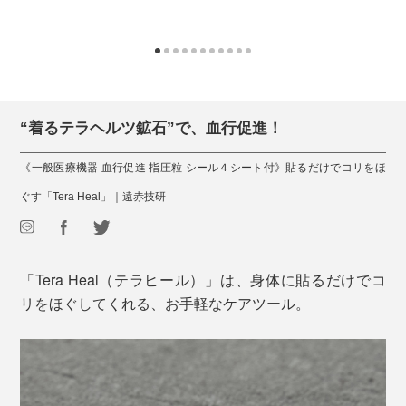
“着るテラヘルツ鉱石”で、血行促進！
《一般医療機器 血行促進 指圧粒 シール４シート付》貼るだけでコリをほ
ぐす「Tera Heal」｜遠赤技研
「Tera Heal（テラヒール）」は、身体に貼るだけでコ
リをほぐしてくれる、お手軽なケアツール。