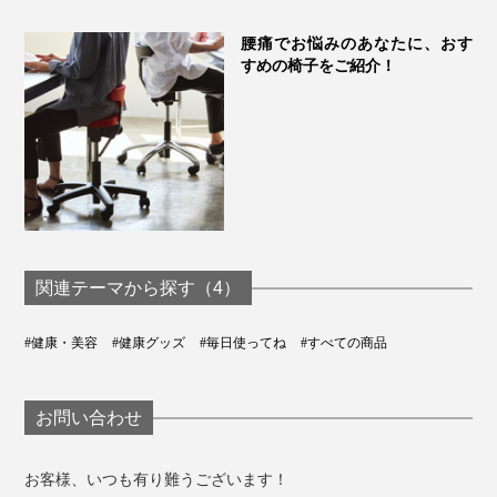
が本気でコリケアに向き合った、血行促進アイテムで
す。
腰痛でお悩みのあなたに、おす
すめの椅子をご紹介！
手間も気力もいらない自分ケアで、身体のインフラを整
備しましょう！
関連テーマから探す（4）
#健康・美容
#健康グッズ
#毎日使ってね
#すべての商品
お問い合わせ
お客様、いつも有り難うございます！