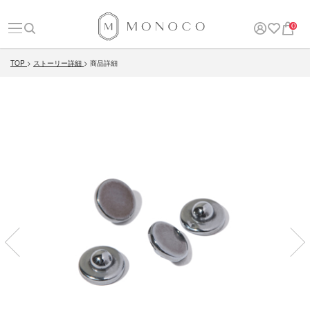
0
TOP
ストーリー詳細
商品詳細