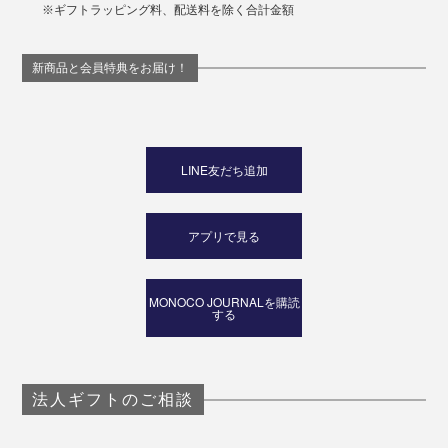
※ギフトラッピング料、配送料を除く合計金額
新商品と会員特典をお届け！
LINE友だち追加
アプリで見る
MONOCO JOURNALを購読
する
法人ギフトのご相談