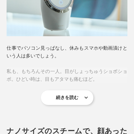
仕事でパソコン見っぱなし、休みもスマホや動画漬けと
いう人は多いでしょう。
私も、もちろんその一人。目がしょっちゅうショボショ
ボ。ひどい時は、目もアタマも痛むほど。
続きを読む
そんな私の経験から、断言します。目を酷使している人
は、「フェイススチーマー」を使うべき！
ナノサイズのスチームで、顔あった