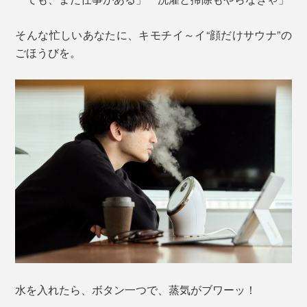
そんな忙しいあなたに、キモチイ～イ“顔だけサウナ”の
ごほうびを。
水を入れたら、ボタン一つで、蒸気がブワーッ！