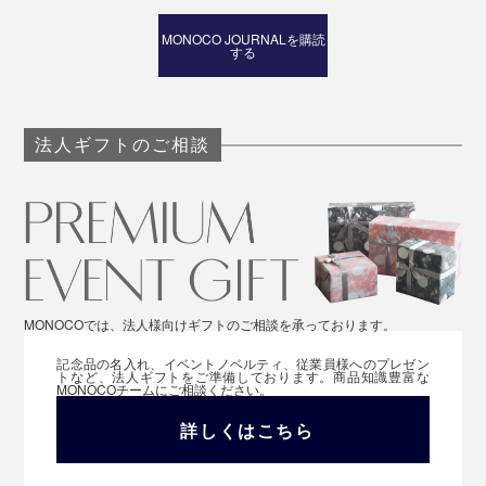
MONOCO JOURNALを購読
する
法人ギフトのご相談
誕生日はもちろん、母の日や、敬老の日、結婚記念日、
バレンタインデーやホワイトデーに、ぜひどうぞ。
MONOCOでは、法人様向けギフトのご相談を承っております。
記念品の名入れ、イベントノベルティ、従業員様へのプレゼン
トなど、法人ギフトをご準備しております。商品知識豊富な
MONOCOチームにご相談ください。
詳しくはこちら