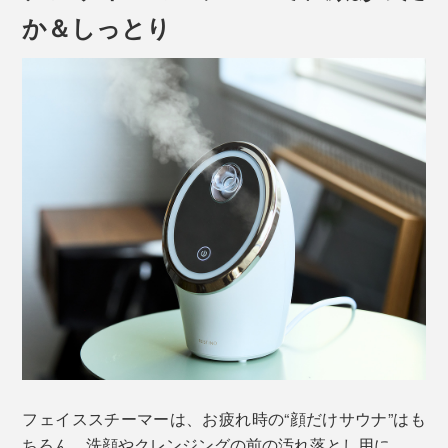
か＆しっとり
フェイススチーマーと言えば、メイク時の保湿ケアとい
った、女性向けの美容機器というイメージでしょう。
じつは、忙しいMONOCO読者が、男女問わずリフレッ
シュできる、“顔だけサウナ”としておすすめします。
フェイススチーマーは、お疲れ時の“顔だけサウナ”はも
ちろん、洗顔やクレンジングの前の汚れ落とし用に。