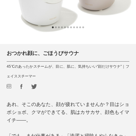
おつかれ顔に、ごほうびサウナ
45℃のあったかスチームが、目に、肌に、気持ちいい“顔だけサウナ”｜フ
ェイススチーマー
あれ、そこのあなた、顔が疲れていませんか？目はショ
ボショボ、クマができてる、肌はカサカサ、顔色もイマ
イチ――。
「でも、まだ仕事がある」「洗濯と掃除もやらなきゃ」