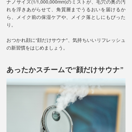
ナノサイズ(1/1,000,000mm)のミストが、毛穴の奥の汚
れを浮きあがらせて、角質層までうるおいを届けるか
ら、メイク前の保湿ケアや、メイク落としにもぴった
り。
おつかれ顔に“顔だけサウナ”、気持ちいいリフレッシュ
の新習慣をはじめましょう。
あったかスチームで“顔だけサウナ”