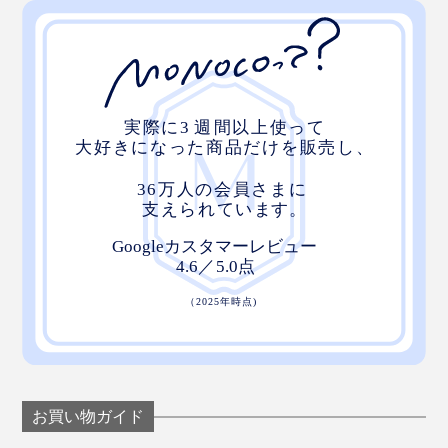
ガラスミラーに、LEDリングライトつき。ライトは、電源ボタンを長押しして、
オン・オフできる
仕事に、家事に、疲れたら“顔だけサウナ”の新習慣。た
った15分で、気分一新、リフレッシュできます。
お買い物ガイド