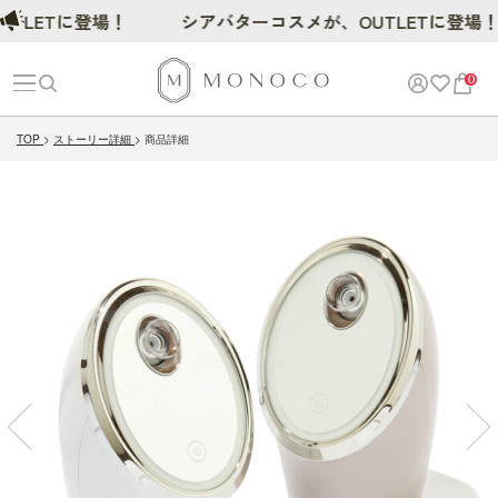
ETに登場！
シアバターコスメが、OUTLETに登場！
0
TOP
ストーリー詳細
商品詳細