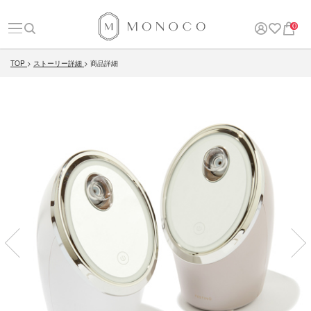
0
TOP
ストーリー詳細
商品詳細