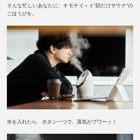
そんな忙しいあなたに、キモチイ～イ“顔だけサウナ”の
ごほうびを。
水を入れたら、ボタン一つで、蒸気がブワーッ！