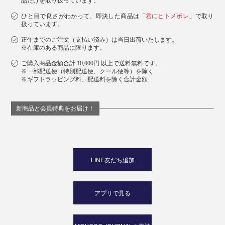
品だけを取り扱っています。
ひと目で良さがわかって、即決した商品は「
君にヒトメボレ
」で取り
扱っています。
正午までのご注文（支払い済み）は当日出荷いたします。
※在庫のある商品に限ります。
ご購入商品金額合計 10,000円 以上で送料無料です。
※一部配送便（特別配送便、クール便等）を除く
※ギフトラッピング料、配送料を除く合計金額
新商品と会員特典をお届け！
ボックス入りなので、家族や、お世話になっている人を
いたわるギフトにもぴったりです。
LINE友だち追加
アプリで見る