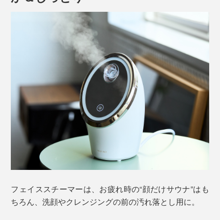
フェイススチーマーと言えば、メイク時の保湿ケアとい
った、女性向けの美容機器というイメージでしょう。
じつは、忙しいMONOCO読者が、男女問わずリフレッ
シュできる、“顔だけサウナ”としておすすめします。
フェイススチーマーは、お疲れ時の“顔だけサウナ”はも
ちろん、洗顔やクレンジングの前の汚れ落とし用に。