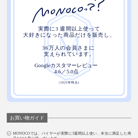
ガラスミラーに、LEDリングライトつき。ライトは、電源ボタンを長押しして、
オン・オフできる
仕事に、家事に、疲れたら“顔だけサウナ”の新習慣。た
った15分で、気分一新、リフレッシュできます。
お買い物ガイド
MONOCOでは、バイヤーが実際に3週間以上使い、本当に満足した商