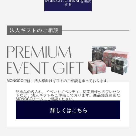
MONOCO JOURNALを購読
する
法人ギフトのご相談
誕生日はもちろん、母の日や、敬老の日、結婚記念日、
バレンタインデーやホワイトデーに、ぜひどうぞ。
MONOCOでは、法人様向けギフトのご相談を承っております。
記念品の名入れ、イベントノベルティ、従業員様へのプレゼン
トなど、法人ギフトをご準備しております。商品知識豊富な
MONOCOチームにご相談ください。
詳しくはこちら