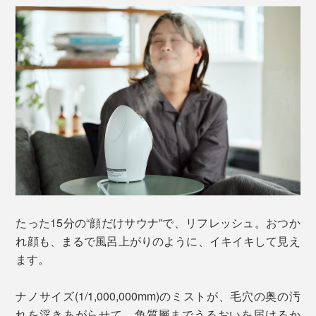
たった15分の“顔だけサウナ”で、リフレッシュ。おつか
れ顔も、まるで風呂上がりのように、イキイキして見え
ます。
ナノサイズ(1/1,000,000mm)のミストが、毛穴の奥の汚
れを浮きあがらせて、角質層までうるおいを届けるか