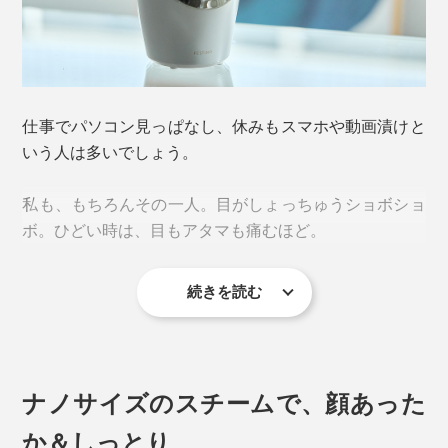
仕事でパソコン見っぱなし、休みもスマホや動画漬けと
いう人は多いでしょう。
私も、もちろんその一人。目がしょっちゅうショボショ
ボ。ひどい時は、目もアタマも痛むほど。
続きを読む
そんな私の経験から、断言します。目を酷使している人
は、「フェイススチーマー」を使うべき！
ナノサイズのスチームで、顔あった
か＆しっとり