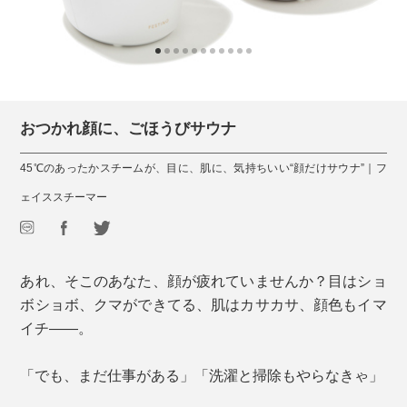
おつかれ顔に、ごほうびサウナ
45℃のあったかスチームが、目に、肌に、気持ちいい“顔だけサウナ”｜フ
ェイススチーマー
あれ、そこのあなた、顔が疲れていませんか？目はショ
ボショボ、クマができてる、肌はカサカサ、顔色もイマ
イチ――。
「でも、まだ仕事がある」「洗濯と掃除もやらなきゃ」