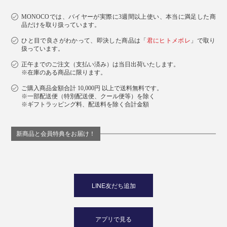
MONOCOでは、バイヤーが実際に3週間以上使い、本当に満足した商
品だけを取り扱っています。
ひと目で良さがわかって、即決した商品は「
君にヒトメボレ
」で取り
扱っています。
正午までのご注文（支払い済み）は当日出荷いたします。
※在庫のある商品に限ります。
ご購入商品金額合計 10,000円 以上で送料無料です。
※一部配送便（特別配送便、クール便等）を除く
※ギフトラッピング料、配送料を除く合計金額
新商品と会員特典をお届け！
LINE友だち追加
アプリで見る