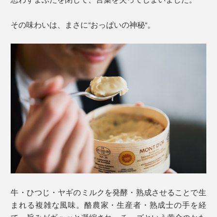
その味わいは、まさに“おっぱいの神秘“。
牛・ひつじ・ヤギのミルクを発酵・熟成させることで生
まれる複雑な風味。酪農家・生産者・熟成士の手を経