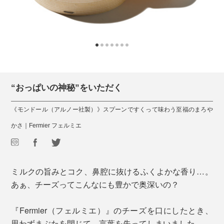
“おっぱいの神秘”をいただく
《モンドール（アルノー社製）》スプーンですくって味わう至福のまろや
かさ｜Fermier フェルミエ
ミルクの旨みとコク、鼻腔に抜けるふくよかな香り…。
あぁ、チーズってこんなにも豊かで奥深いの？
『Fermier（フェルミエ）』のチーズを口にしたとき、
思わずまぶたを閉じて、言葉を失ってしまいました。