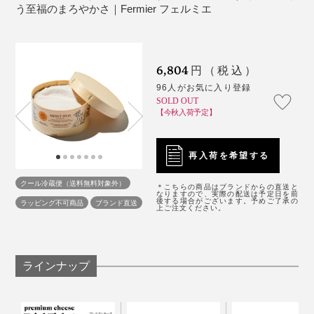
う至福のまろやかさ｜Fermier フェルミエ
6,804
円（税込）
96人がお気に入り登録
『Fermier』には、チーズのコンディションを整えて、
SOLD OUT
【今秋入荷予定】
繊細なバランスをキープするための専門チームがいると
のこと。
再入荷を希望する
お届けするのはフランス・アルノー社の「モンドー
温度・湿度の管理だけでなく、そのメンテナンス方法
そのまま食べる
ル」。2013年、2016年とフランス農業・農産食品業・
クール冷蔵便（送料無料対象外）
は、地道かつ緻密。輸送されて疲れた状態のチーズを元
＊こちらの商品はブランドからの直送と
まずは、中身をスプーンですくってそのまま食べるのが
林業省主催の農産物コンテストで金賞を受賞。
なりますので、実際の配送は予定日を前
後する場合がございます。予めご了承の
ラッピング不可商品
ブランド直送
のコンディションに整え、熟成状態をピークに。食べご
ベスト。クラッカーや薄く切ったバゲットに塗って食べ
上ご注文ください。
AOP認証
付きの由緒正しいチーズです。
（※）
ろを見極めて、毎日午前11時までに出荷する分だけカッ
るのもあり。
※製品名に謳われた地域で、決められた伝統的製法で生産され、その土地の
トし、切り立てを届けるのがポリシー。
気候風土を反映した固有の品質や風味を備えていると認められた、高品質
チーズの証。
ラインナップ
切った瞬間から酸化と劣化が始まってしまうデリケート
なチーズを、手間暇かけ、愛情たっぷりに慈しむ姿勢に