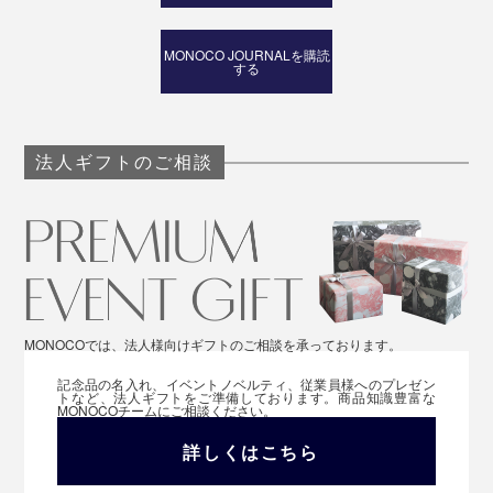
MONOCO JOURNALを購読
する
法人ギフトのご相談
MONOCOでは、法人様向けギフトのご相談を承っております。
記念品の名入れ、イベントノベルティ、従業員様へのプレゼン
トなど、法人ギフトをご準備しております。商品知識豊富な
MONOCOチームにご相談ください。
詳しくはこちら