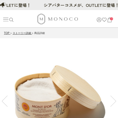
LETに登場！
シアバターコスメが、OUTLETに登場！
0
TOP
ストーリー詳細
商品詳細