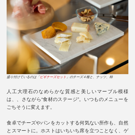
盛り付けているのは「
ビギナーズセット
」のチーズ４種と、ナッツ、柿
人工大理石のなめらかな質感と美しいマーブル模様
は、、さながら“食材のステージ”。いつものメニューを
ごちそうに変えます。
食卓でチーズやパンをカットする何気ない所作も、自然
とスマートに。ホストはいちいち席を立つことなく、ゲ