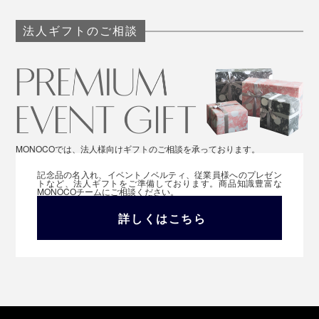
法人ギフトのご相談
MONOCOでは、法人様向けギフトのご相談を承っております。
記念品の名入れ、イベントノベルティ、従業員様へのプレゼン
トなど、法人ギフトをご準備しております。商品知識豊富な
MONOCOチームにご相談ください。
詳しくはこちら