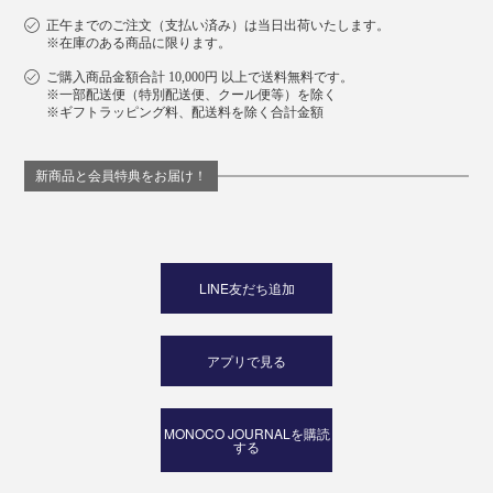
正午までのご注文（支払い済み）は当日出荷いたします。
※在庫のある商品に限ります。
ご購入商品金額合計 10,000円 以上で送料無料です。
※一部配送便（特別配送便、クール便等）を除く
※ギフトラッピング料、配送料を除く合計金額
新商品と会員特典をお届け！
LINE友だち追加
アプリで見る
MONOCO JOURNALを購読
する