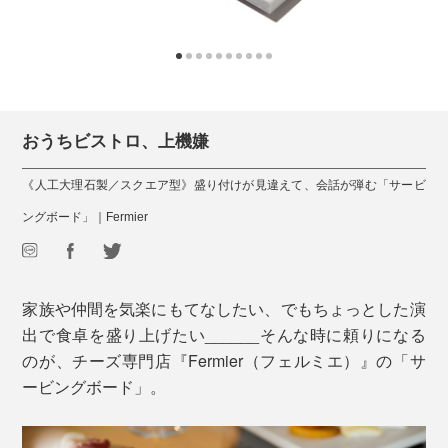
おうちビストロ、上機嫌
《人工大理石製／スクエア型》盛り付けが見違えて、会話が弾む「サービ
ングボード」｜Fermier
家族や仲間を気楽にもてなしたい、でもちょっとした演
出で食卓を盛り上げたい______そんな時に頼りになる
のが、チーズ専門店『Fermier（フェルミエ）』の「サ
ービングボード」。