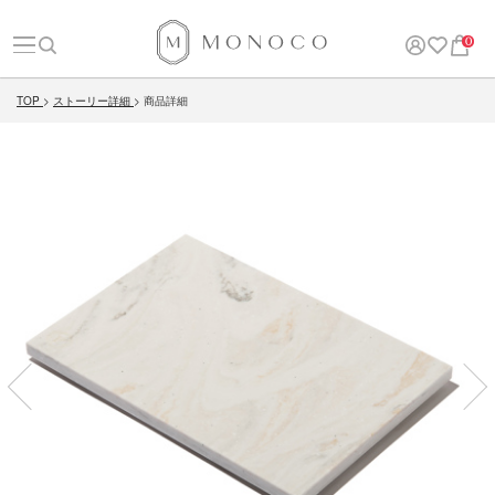
0
TOP
ストーリー詳細
商品詳細