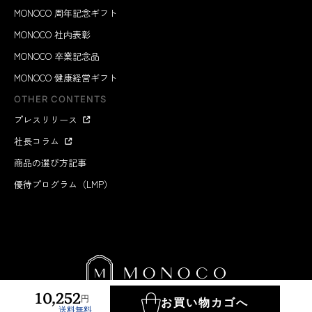
MONOCO 周年記念ギフト
MONOCO 社内表彰
MONOCO 卒業記念品
MONOCO 健康経営ギフト
OTHER CONTENTS
プレスリリース
社長コラム
商品の選び方記事
優待プログラム（LMP）
10,252
円
お買い物カゴへ
送料無料
MONOCO INC.
2012-2026