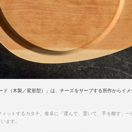
ングボード（木製／変形型）」は、チーズをサーブする所作からイ
フィットするカタチ。食卓に「運んで、置いて、手を離す」一
ています。