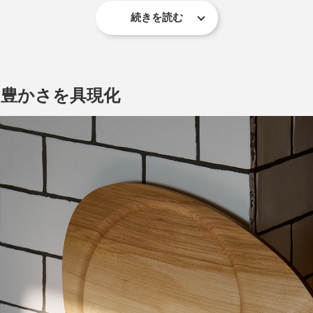
続きを読む
の豊かさを具現化