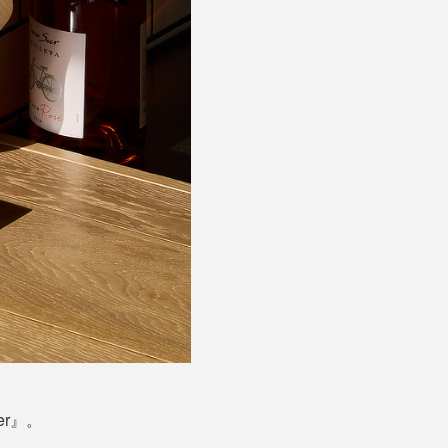
有機的な曲線は、とろっと溶け出す
r』。