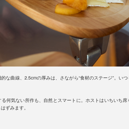
的な曲線、2.5cmの厚みは、さながら“食材のステージ”。い
する何気ない所作も、自然とスマートに。ホストはいちいち席
もはずみます。