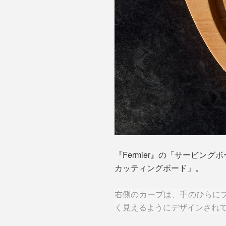
『Fermier』の「サービ
カッティングボード」。
右側のカーブは、手のひらに
く見えるようにデザインされ