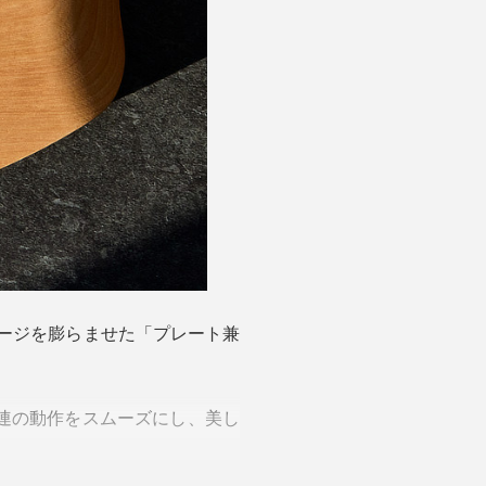
メージを膨らませた「プレート兼
連の動作をスムーズにし、美し