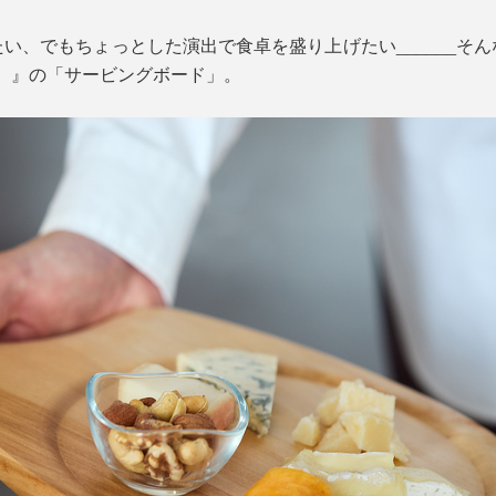
い、でもちょっとした演出で食卓を盛り上げたい______そ
ミエ）』の「サービングボード」。