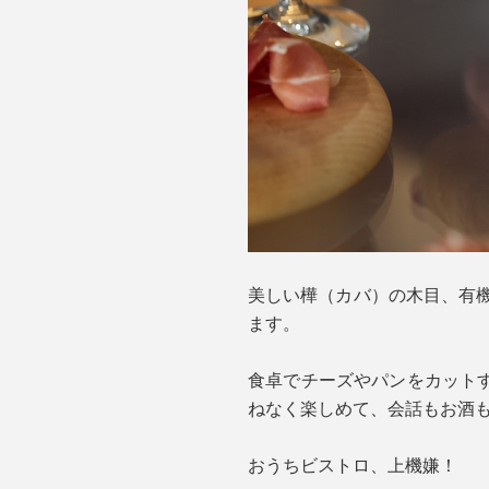
美しい樺（カバ）の木目、有機
ます。
食卓でチーズやパンをカット
ねなく楽しめて、会話もお酒
おうちビストロ、上機嫌！