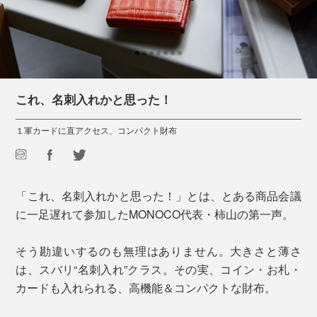
これ、名刺入れかと思った！
１軍カードに直アクセス、コンパクト財布
「これ、名刺入れかと思った！」とは、とある商品会議
に一足遅れて参加したMONOCO代表・柿山の第一声。
そう勘違いするのも無理はありません。大きさと薄さ
は、スバリ“名刺入れ”クラス。その実、コイン・お札・
カードも入れられる、高機能＆コンパクトな財布。