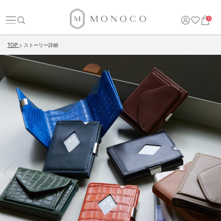
0
TOP
ストーリー詳細