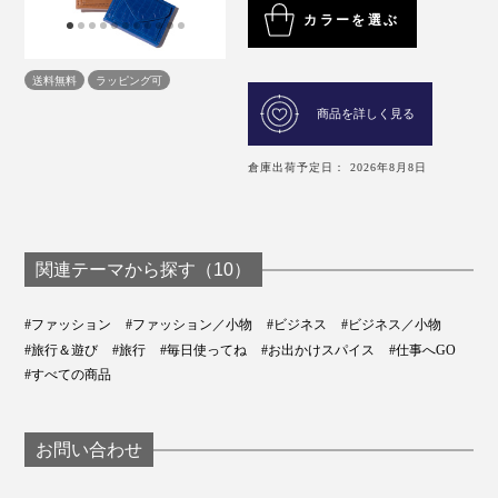
カラーを選ぶ
送料無料
ラッピング可
商品を詳しく見る
倉庫出荷予定日： 2026年8月8日
関連テーマから探す（10）
#ファッション
#ファッション／小物
#ビジネス
#ビジネス／小物
#旅行＆遊び
#旅行
#毎日使ってね
#お出かけスパイス
#仕事へGO
#すべての商品
お問い合わせ