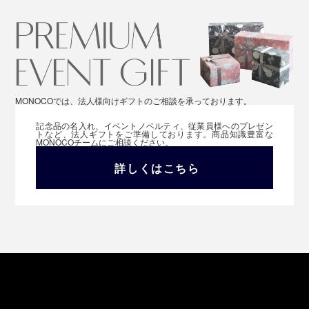
MONOCOでは、法人様向けギフトのご相談を承っております。
記念品の名入れ、イベントノベルティ、従業員様へのプレゼン
トなど、法人ギフトをご準備しております。商品知識豊富な
MONOCOチームにご相談ください。
詳しくはこちら