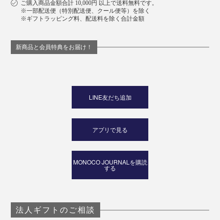
ご購入商品金額合計 10,000円 以上で送料無料です。
※一部配送便（特別配送便、クール便等）を除く
※ギフトラッピング料、配送料を除く合計金額
新商品と会員特典をお届け！
LINE友だち追加
アプリで見る
MONOCO JOURNALを購読
する
法人ギフトのご相談