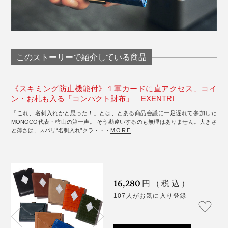
このストーリーで紹介している商品
《スキミング防止機能付》１軍カードに直アクセス、コイ
ン・お札も入る「コンパクト財布」｜EXENTRI
「これ、名刺入れかと思った！」とは、とある商品会議に一足遅れて参加した
MONOCO代表・柿山の第一声。 そう勘違いするのも無理はありません。大きさ
と薄さは、スバリ“名刺入れ”クラ・・・
MORE
16,280
円（税込）
107人がお気に入り登録