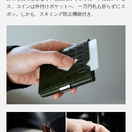
ス。コインは外付けポケットへ、一万円札も折らずにス
ポッ。しかも、スキミング防止機能付き。