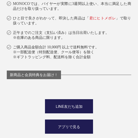
MONOCOでは、バイヤーが実際に3週間以上使い、本当に満足した商
品だけを取り扱っています。
ひと目で良さがわかって、即決した商品は「
君にヒトメボレ
」で取り
扱っています。
正午までのご注文（支払い済み）は当日出荷いたします。
※在庫のある商品に限ります。
ご購入商品金額合計 10,000円 以上で送料無料です。
※一部配送便（特別配送便、クール便等）を除く
※ギフトラッピング料、配送料を除く合計金額
新商品と会員特典をお届け！
LINE友だち追加
アプリで見る