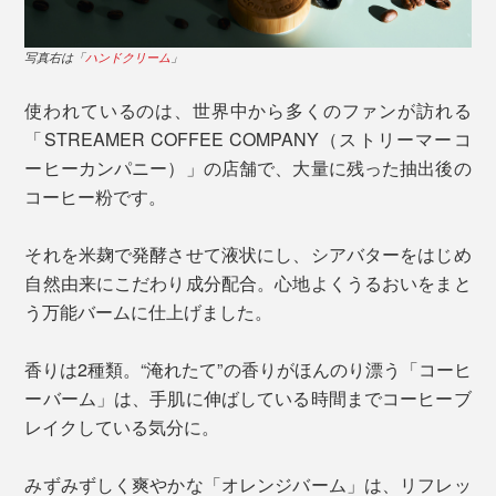
写真右は「
ハンドクリーム
」
使われているのは、世界中から多くのファンが訪れる
「STREAMER COFFEE COMPANY（ストリーマーコ
ーヒーカンパニー）」の店舗で、大量に残った抽出後の
コーヒー粉です。
それを米麹で発酵させて液状にし、シアバターをはじめ
自然由来にこだわり成分配合。心地よくうるおいをまと
う万能バームに仕上げました。
香りは2種類。“淹れたて”の香りがほんのり漂う「コーヒ
ーバーム」は、手肌に伸ばしている時間までコーヒーブ
レイクしている気分に。
みずみずしく爽やかな「オレンジバーム」は、リフレッ