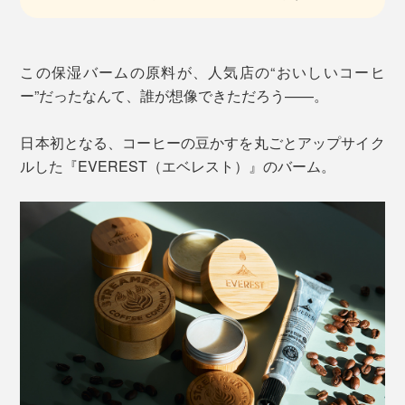
この保湿バームの原料が、人気店の“おいしいコーヒ
ー”だったなんて、誰が想像できただろう——。
日本初となる、コーヒーの豆かすを丸ごとアップサイク
ルした『EVEREST（エベレスト）』のバーム。