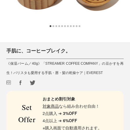
手肌に、コーヒーブレイク。
《保湿バーム／40g》「STREAMER COFFEE COMPANY」の豆かすを再
生！バリスタも愛用する手肌・唇・髪の乾燥ケア｜EVEREST
おまとめ割引対象
Set
対象商品
なら組み合わせ自由！
2点購入 ➔
3%OFF
Offer
4点以上 ➔
6%OFF
※購入画面で自動適用されます。