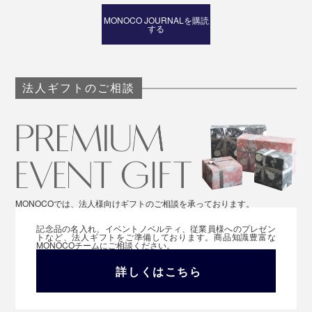
MONOCO JOURNALを購読
する
法人ギフトのご相談
MONOCOでは、法人様向けギフトのご相談を承っております。
記念品の名入れ、イベントノベルティ、従業員様へのプレゼン
トなど、法人ギフトをご準備しております。商品知識豊富な
MONOCOチームにご相談ください。
詳しくはこちら