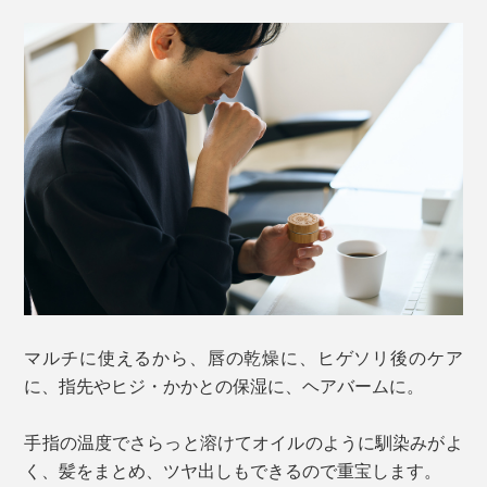
マルチに使えるから、唇の乾燥に、ヒゲソリ後のケア
に、指先やヒジ・かかとの保湿に、ヘアバームに。
手指の温度でさらっと溶けてオイルのように馴染みがよ
く、髪をまとめ、ツヤ出しもできるので重宝します。