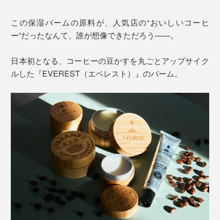
この保湿バームの原料が、人気店の“おいしいコーヒ
ー”だったなんて、誰が想像できただろう——。
日本初となる、コーヒーの豆かすを丸ごとアップサイク
ルした『EVEREST（エベレスト）』のバーム。