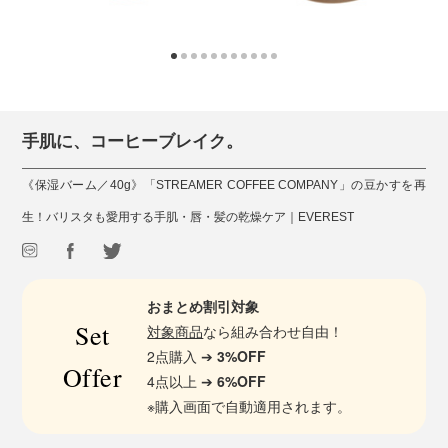
手肌に、コーヒーブレイク。
《保湿バーム／40g》「STREAMER COFFEE COMPANY」の豆かすを再
生！バリスタも愛用する手肌・唇・髪の乾燥ケア｜EVEREST
おまとめ割引対象
Set
対象商品
なら組み合わせ自由！
2点購入 ➔
3%OFF
Offer
4点以上 ➔
6%OFF
※購入画面で自動適用されます。