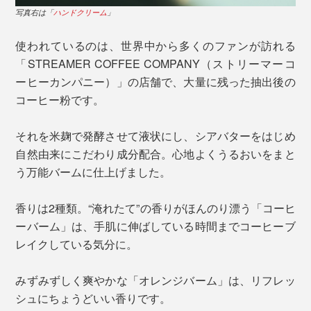
写真右は「
ハンドクリーム
」
使われているのは、世界中から多くのファンが訪れる
「STREAMER COFFEE COMPANY（ストリーマーコ
ーヒーカンパニー）」の店舗で、大量に残った抽出後の
コーヒー粉です。
それを米麹で発酵させて液状にし、シアバターをはじめ
自然由来にこだわり成分配合。心地よくうるおいをまと
う万能バームに仕上げました。
香りは2種類。“淹れたて”の香りがほんのり漂う「コーヒ
ーバーム」は、手肌に伸ばしている時間までコーヒーブ
レイクしている気分に。
みずみずしく爽やかな「オレンジバーム」は、リフレッ
シュにちょうどいい香りです。