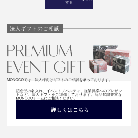
する
法人ギフトのご相談
MONOCOでは、法人様向けギフトのご相談を承っております。
記念品の名入れ、イベントノベルティ、従業員様へのプレゼン
トなど、法人ギフトをご準備しております。商品知識豊富な
MONOCOチームにご相談ください。
詳しくはこちら