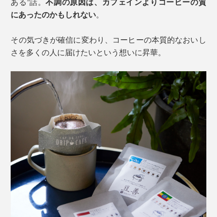
ある”話。
不調の原因は、カフェインよりコーヒーの質
にあったのかもしれない
。
その気づきが確信に変わり、コーヒーの本質的なおいし
さを多くの人に届けたいという想いに昇華。