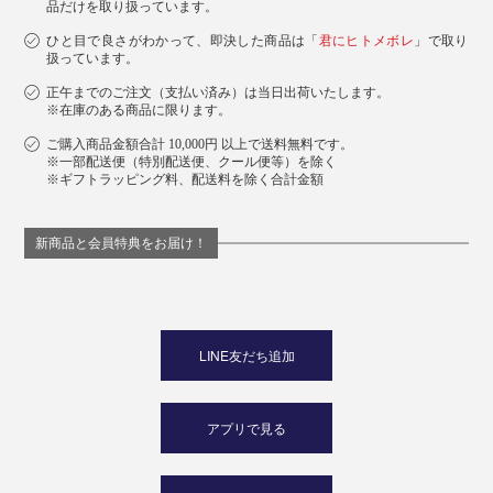
品だけを取り扱っています。
ひと目で良さがわかって、即決した商品は「
君にヒトメボレ
」で取り
扱っています。
正午までのご注文（支払い済み）は当日出荷いたします。
※在庫のある商品に限ります。
ご購入商品金額合計 10,000円 以上で送料無料です。
※一部配送便（特別配送便、クール便等）を除く
※ギフトラッピング料、配送料を除く合計金額
新商品と会員特典をお届け！
LINE友だち追加
アプリで見る