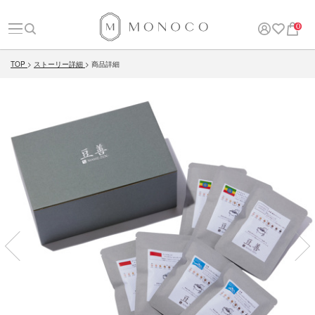
0
TOP
ストーリー詳細
商品詳細