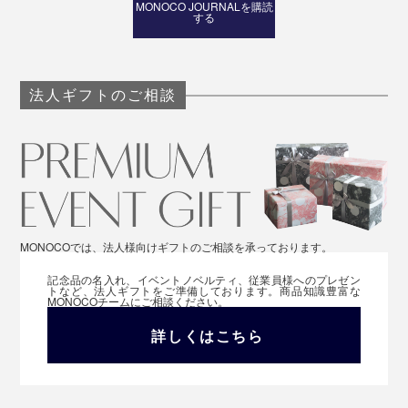
MONOCO JOURNALを購読
する
法人ギフトのご相談
MONOCOでは、法人様向けギフトのご相談を承っております。
記念品の名入れ、イベントノベルティ、従業員様へのプレゼン
トなど、法人ギフトをご準備しております。商品知識豊富な
MONOCOチームにご相談ください。
詳しくはこちら