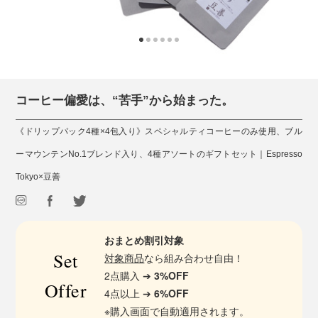
コーヒー偏愛は、“苦手”から始まった。
《ドリップパック4種×4包入り》スペシャルティコーヒーのみ使用、ブル
ーマウンテンNo.1ブレンド入り、4種アソートのギフトセット｜Espresso
Tokyo×豆善
おまとめ割引対象
Set
対象商品
なら組み合わせ自由！
2点購入 ➔
3%OFF
Offer
4点以上 ➔
6%OFF
※購入画面で自動適用されます。