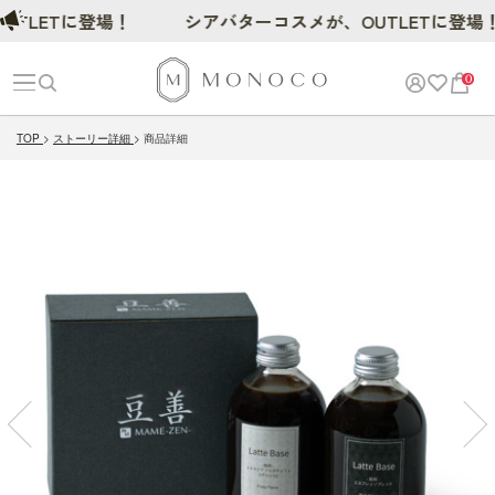
ETに登場！
シアバターコスメが、OUTLETに登場！
0
TOP
ストーリー詳細
商品詳細