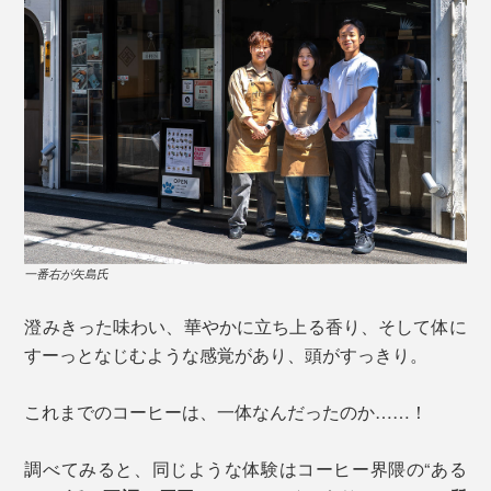
一番右が矢島氏
澄みきった味わい、華やかに立ち上る香り、そして体に
すーっとなじむような感覚があり、頭がすっきり。
これまでのコーヒーは、一体なんだったのか……！
調べてみると、同じような体験はコーヒー界隈の“ある