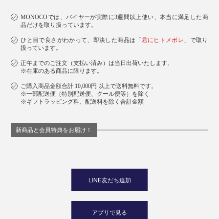
MONOCOでは、バイヤーが実際に3週間以上使い、本当に満足した商
品だけを取り扱っています。
ひと目で良さがわかって、即決した商品は「
君にヒトメボレ
」で取り
扱っています。
正午までのご注文（支払い済み）は当日出荷いたします。
※在庫のある商品に限ります。
ご購入商品金額合計 10,000円 以上で送料無料です。
※一部配送便（特別配送便、クール便等）を除く
※ギフトラッピング料、配送料を除く合計金額
新商品と会員特典をお届け！
LINE友だち追加
アプリで見る