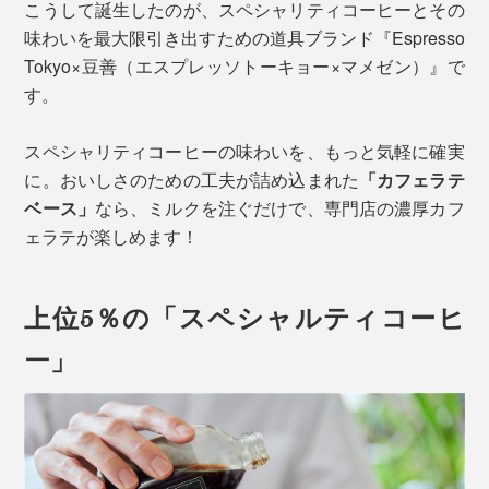
こうして誕生したのが、スペシャリティコーヒーとその
味わいを最大限引き出すための道具ブランド『Espresso
Tokyo×豆善（エスプレッソトーキョー×マメゼン）』で
す。
スペシャリティコーヒーの味わいを、もっと気軽に確実
に。おいしさのための工夫が詰め込まれた
「カフェラテ
ベース」
なら、ミルクを注ぐだけで、専門店の濃厚カフ
ェラテが楽しめます！
上位5％の「スペシャルティコーヒ
ー」