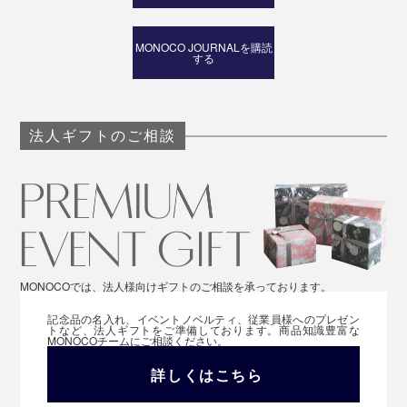
MONOCO JOURNALを購読
する
法人ギフトのご相談
MONOCOでは、法人様向けギフトのご相談を承っております。
記念品の名入れ、イベントノベルティ、従業員様へのプレゼン
トなど、法人ギフトをご準備しております。商品知識豊富な
MONOCOチームにご相談ください。
詳しくはこちら