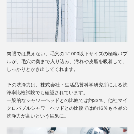
肉眼では見えない、毛穴の1/1000以下サイズの極粒バブ
ルが、毛穴の奥まで入り込み、汚れや皮脂を吸着して、
しっかりとかき出してくれます。
その洗浄力は、株式会社・生活品質科学研究所による洗
浄率比較試験でも確認されています。
一般的なシャワーヘッドとの比較では約32％、他社マイ
クロバブルシャワーヘッドとの比較では約16％も本品の
洗浄力が高いという結果に。