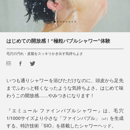
はじめての開放感！“極粒バブルシャワー”体験
毛穴の汚れ・皮脂をスッキリかき出す気持ちよさ
いつも通りシャワーを浴びただけなのに、頭皮から足先
までふわっと軽くなったような気持ちよさ。はじめて味
わうこの開放感……やみつきになります！
『エミュール ファインバブルシャワー』は、毛穴
1/1000サイズより小さな「ファインバブル」
を生成
（※1）
する、特許技術「SIO」を搭載したシャワーヘッド。