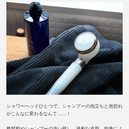
シャワーヘッドひとつで、シャンプーの泡立ちと泡切れ
がこんなに変わるなんて……！
整髪料やシャンプーの洗い残し、過剰な皮脂、刺激によ