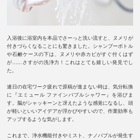
入浴後に浴室内を本品でさーっと洗い流すと、ヌメリが
付きづらくなることにも驚きました。シャンプーボトル
や石鹸ケースの下は、ヌメリや赤カビがすぐ付くはず
が……さすがの洗浄力！これはとても嬉しい発見でし
た。
連日の在宅ワーク疲れで原稿が進まない時は、気分転換
に『エミュール ファインバブルシャワー』を浴びま
す。脳がシャッキーンと冴えたような感覚になるし、頭
が軽いといいアイデアが浮かびやすいので、作業効率も
アップするような気がします。
これまで、浄水機能付きやミスト、ナノバブルが発生す