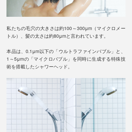
私たちの毛穴の大きさは約100～300μm（マイクロメー
トル）、髪の太さは約80μmと言われています。
本品は、0.1μm以下の「ウルトラファインバブル」と、
1～5μmの「マイクロバブル」を同時に生成する特殊技
術を搭載したシャワーヘッド。