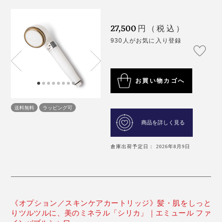
27,500
円（税込）
930人がお気に入り登録
お買い物カゴへ
送料無料
ラッピング可
商品を詳しく見る
倉庫出荷予定日： 2026年8月9日
《オプション／スキンケアカートリッジ》髪・肌をしっと
りツルツルに、美のミネラル「シリカ」｜エミュール ファ