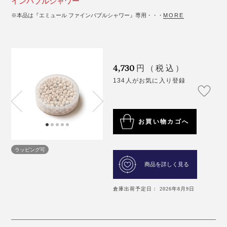
インバブルシャワー
※本品は『エミュール ファインバブルシャワー』専用・・・
MORE
4,730
円（税込）
134人がお気に入り登録
お買い物カゴへ
ラッピング可
商品を詳しく見る
倉庫出荷予定日： 2026年8月9日