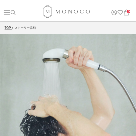
0
TOP
ストーリー詳細