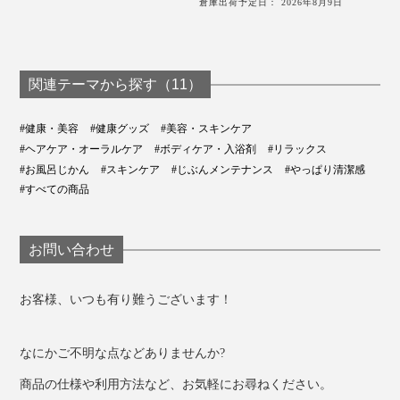
倉庫出荷予定日： 2026年8月9日
関連テーマから探す（11）
#健康・美容
#健康グッズ
#美容・スキンケア
#ヘアケア・オーラルケア
#ボディケア・入浴剤
#リラックス
#お風呂じかん
#スキンケア
#じぶんメンテナンス
#やっぱり清潔感
#すべての商品
お問い合わせ
お客様、いつも有り難うございます！
なにかご不明な点などありませんか?
商品の仕様や利用方法など、お気軽にお尋ねください。