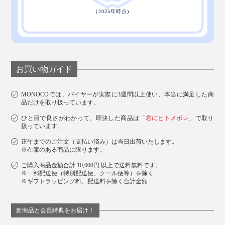
お買い物ガイド
MONOCOでは、バイヤーが実際に3週間以上使い、本当に満足した商
品だけを取り扱っています。
ひと目で良さがわかって、即決した商品は「
君にヒトメボレ
」で取り
扱っています。
正午までのご注文（支払い済み）は当日出荷いたします。
※在庫のある商品に限ります。
ご購入商品金額合計 10,000円 以上で送料無料です。
※一部配送便（特別配送便、クール便等）を除く
※ギフトラッピング料、配送料を除く合計金額
新商品と会員特典をお届け！