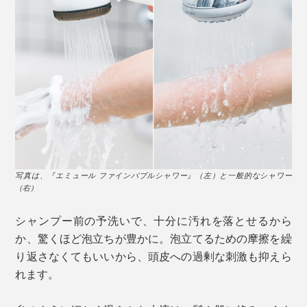
写真は、『エミュール ファインバブルシャワー』（左）と一般的なシャワー
（右）
シャンプー前の予洗いで、十分に汚れを落とせるから
か、驚くほど泡立ちが豊かに。泡立てるための摩擦を繰
り返さなくてもいいから、頭皮への過剰な刺激も抑えら
れます。