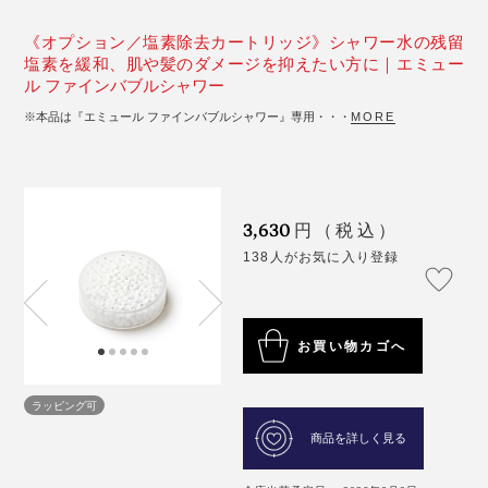
《オプション／塩素除去カートリッジ》シャワー水の残留
塩素を緩和、肌や髪のダメージを抑えたい方に｜エミュー
ル ファインバブルシャワー
※本品は『エミュール ファインバブルシャワー』専用・・・
MORE
3,630
円（税込）
138人がお気に入り登録
お買い物カゴへ
ラッピング可
商品を詳しく見る