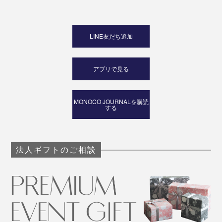
LINE友だち追加
アプリで見る
MONOCO JOURNALを購読
する
法人ギフトのご相談