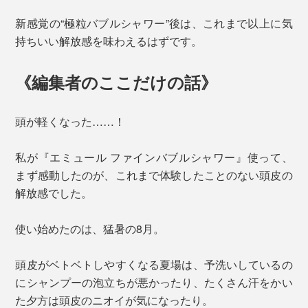
新感覚の“極粒バブルシャワー”後は、これまで以上に気
持ちいい解放感を味わえるはずです。
《編集者のここだけの話》
頭が軽くなった……！
私が『エミュール ファインバブルシャワー』使って、
まず感動したのが、これまで体験したことのない頭皮の
解放感でした。
使い始めたのは、猛暑の8月。
頭皮がベトベトしやすくなる夏場は、予洗いしているの
にシャンプーの泡立ちが悪かったり、たくさん汗をかい
た夕方は頭皮のニオイが気になったり。