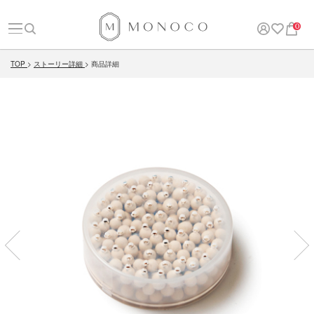
0
TOP
ストーリー詳細
商品詳細