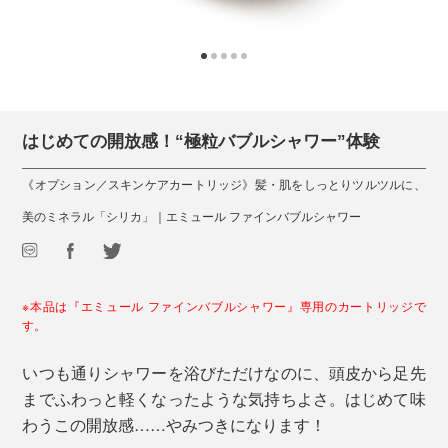
はじめての開放感！“極粒バブルシャワー”体験
《オプション／スキンケアカートリッジ》髪・肌をしっとりツルツルに、
美のミネラル「シリカ」｜エミュール ファインバブルシャワー
※本品は『エミュール ファインバブルシャワー』専用のカートリッジで
す。
いつも通りシャワーを浴びただけなのに、頭皮から足先
までふわっと軽くなったような気持ちよさ。はじめて味
わうこの開放感……やみつきになります！