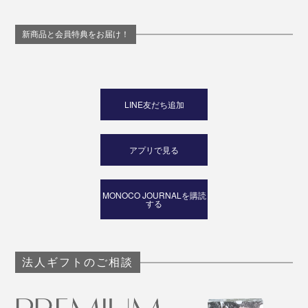
新商品と会員特典をお届け！
LINE友だち追加
アプリで見る
MONOCO JOURNALを購読
する
法人ギフトのご相談