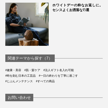
のにも間違いのないアイテムです。
ホワイトデーの粋なお返しに。
センスよくお洒落な15選
関連テーマから探す（7）
#健康・美容
#肌・髪ケア
#法人ギフト名入れ可能
#時を刻む日本の工芸品
#一日の終わりを丁寧に過ごす
#じぶんメンテナンス
#すべての商品
お問い合わせ