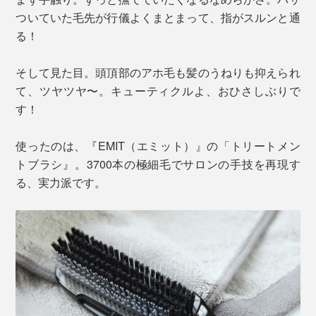
ついていた毛先が行儀よくまとまって、指がスルンと通
る！
そして見た目。頭頂部のアホ毛も髪のうねりも抑えられ
て、ツヤツヤ〜。キューティクルよ、おひさしぶりで
す！
使ったのは、『EMIT（エミット）』の「トリートメン
トブラシ』。3700本の極細毛でサロンの手技を再現す
る、実力派です。