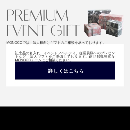
MONOCOでは、法人様向けギフトのご相談を承っております。
記念品の名入れ、イベントノベルティ、従業員様へのプレゼン
トなど、法人ギフトをご準備しております。商品知識豊富な
MONOCOチームにご相談ください。
詳しくはこちら