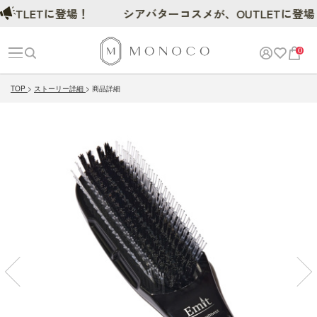
TLETに登場！
シアバターコスメが、OUTLETに登場！
0
TOP
ストーリー詳細
商品詳細