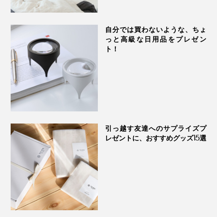
自分では買わないような、ちょ
っと高級な日用品をプレゼン
ト！
引っ越す友達へのサプライズプ
レゼントに、おすすめグッズ15選
失敗なく使えて、かさばらず、シックなルックス。「ト
リートメントブラシ」は、好みが分からない相手へ贈る