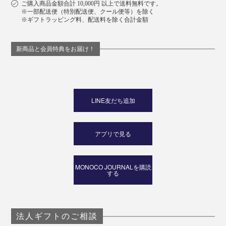
ご購入商品金額合計 10,000円 以上で送料無料です。
※一部配送便（特別配送便、クール便等）を除く
※ギフトラッピング料、配送料を除く合計金額
新商品と会員特典をお届け！
LINE友だち追加
アプリで見る
MONOCO JOURNALを購読
する
法人ギフトのご相談