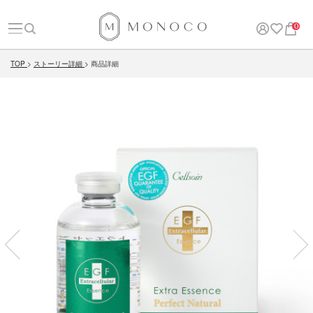
0
TOP
ストーリー詳細
商品詳細