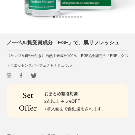
ノーベル賞受賞成分「EGF」で、肌リフレッシュ
《サンプル6回分付き》自然由来成分100％、EGF協会認定の「EGFエクス
トラエッセンスパーフェクトナチュラル」
Set
おまとめ割引対象
2点以上 ➔
5%OFF
Offer
※購入画面で自動適用されます。