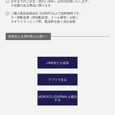
正午までのご注文（支払い済み）は当日出荷いたします。
※在庫のある商品に限ります。
ご購入商品金額合計 10,000円 以上で送料無料です。
※一部配送便（特別配送便、クール便等）を除く
※ギフトラッピング料、配送料を除く合計金額
新商品と会員特典をお届け！
LINE友だち追加
アプリで見る
MONOCO JOURNALを購読
する