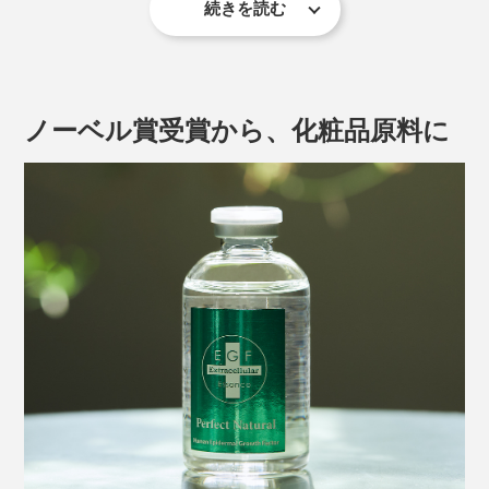
続きを読む
届いたら、密閉容器のフタを開封し、付属のノズルをセ
ット。手のひらにとると、とろ〜り無色透明、香りはほ
とんど感じられません。
ノーベル賞受賞から、化粧品原料に