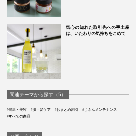
気心の知れた取引先への手土産
は、いたわりの気持ちをこめて
関連テーマから探す（5）
#健康・美容
#肌・髪ケア
#おまとめ割引
#じぶんメンテナンス
#すべての商品