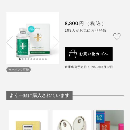
イボとりできそうです。
8,800
円（税込）
109人がお気に入り登録
お買い物カゴへ
倉庫出荷予定日： 2026年8月12日
ラッピング可能
よく一緒に購入されています