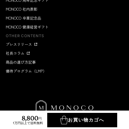
MONOCO 周年記念ギフト
MONOCO 社内表彰
MONOCO 卒業記念品
MONOCO 健康経営ギフト
OTHER CONTENTS
プレスリリース
社長コラム
商品の選び方記事
優待プログラム（LMP）
8,800
円
お買い物カゴへ
1万円以上で送料無料
MONOCO INC.
2012-2026