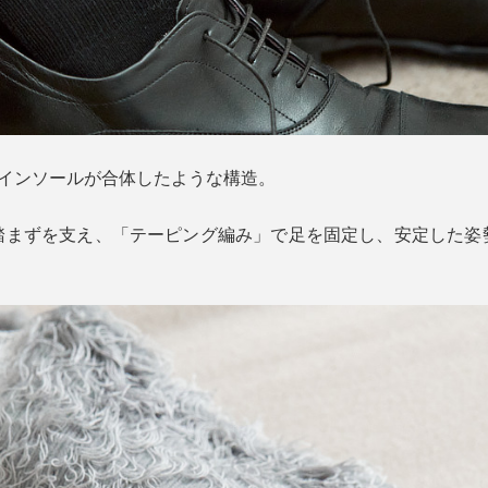
とインソールが合体したような構造。
踏まずを支え、「テーピング編み」で足を固定し、安定した姿