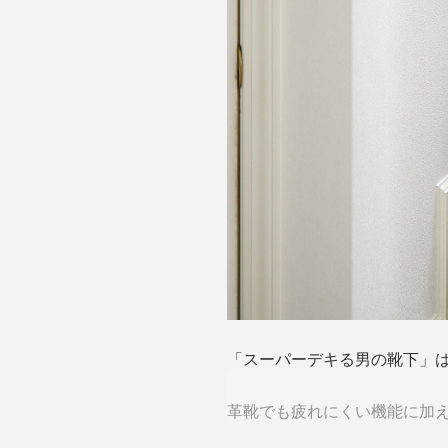
「スーパーデキる男の靴下」
革靴でも疲れにくい機能に加