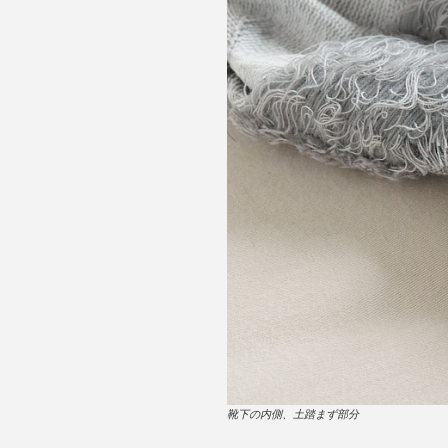
靴下の内側、土踏まず部分