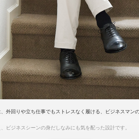
は、外回りや立ち仕事でもストレスなく履ける、ビジネスマン
え、ビジネスシーンの身だしなみにも気を配った設計です。