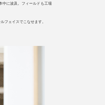
本中に波及。フィールドも工場
ールフェイスでこなせます。