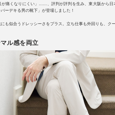
裏が痛くなりにくい」……、評判が評判を生み、東大阪から日
ーパーデキる男の靴下」が登場しました！
靴にも似合うドレッシーさをプラス。立ち仕事も外回りも、ク
ーマル感を両立