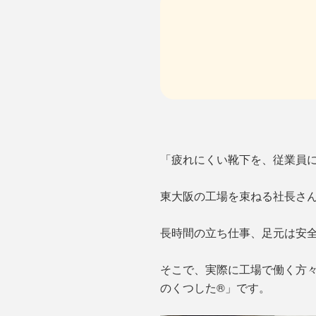
「疲れにくい靴下を、従業員
東大阪の工場を束ねる社長さ
長時間の立ち仕事、足元は安
そこで、実際に工場で働く方
のくつした®」です。