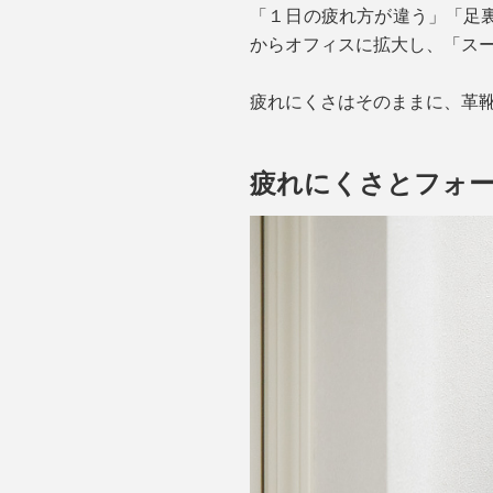
「１日の疲れ方が違う」「足
からオフィスに拡大し、「ス
疲れにくさはそのままに、革
疲れにくさとフォ