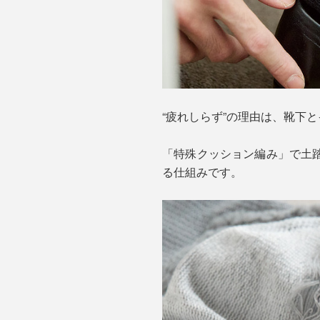
“疲れしらず”の理由は、靴下
「特殊クッション編み」で土
る仕組みです。