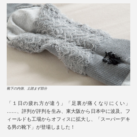
靴下の内側、土踏まず部分
「１日の疲れ方が違う」「足裏が痛くなりにくい」
……、評判が評判を生み、東大阪から日本中に波及。フ
ィールドも工場からオフィスに拡大し、「スーパーデキ
る男の靴下」が登場しました！