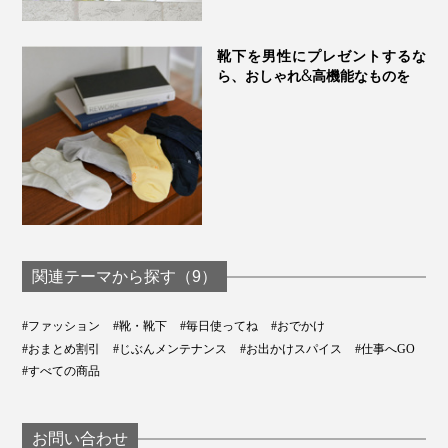
靴下を男性にプレゼントするな
ら、おしゃれ&高機能なものを
関連テーマから探す（9）
#ファッション
#靴・靴下
#毎日使ってね
#おでかけ
#おまとめ割引
#じぶんメンテナンス
#お出かけスパイス
#仕事へGO
#すべての商品
お問い合わせ