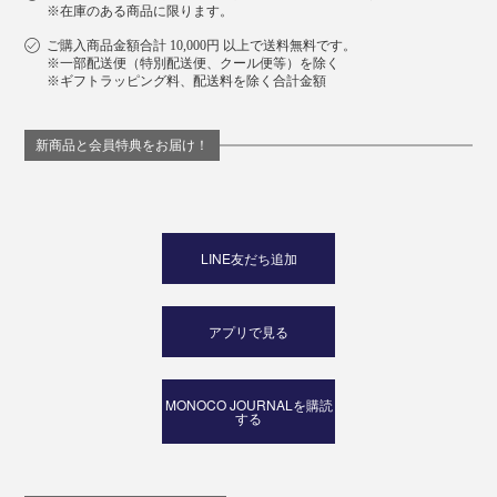
※在庫のある商品に限ります。
ご購入商品金額合計 10,000円 以上で送料無料です。
※一部配送便（特別配送便、クール便等）を除く
※ギフトラッピング料、配送料を除く合計金額
新商品と会員特典をお届け！
LINE友だち追加
アプリで見る
MONOCO JOURNALを購読
する