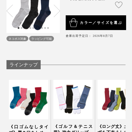
カラー／サイズを選ぶ
倉庫出荷予定日： 2026年8月7日
ネコポス対象
ラッピング可能
ラインナップ
《ゴルフ＆テニス
《ロング丈》土
《口ゴムなしタイ