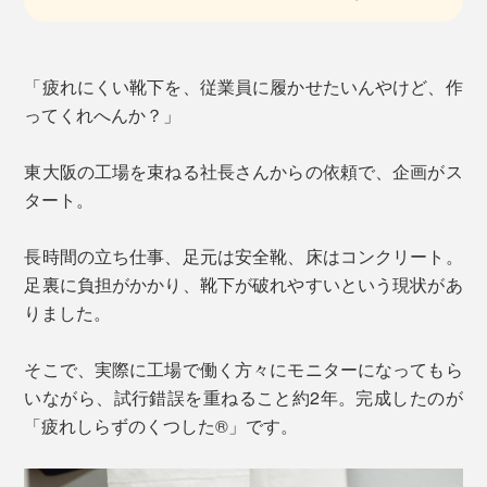
「疲れにくい靴下を、従業員に履かせたいんやけど、作
ってくれへんか？」
東大阪の工場を束ねる社長さんからの依頼で、企画がス
タート。
長時間の立ち仕事、足元は安全靴、床はコンクリート。
足裏に負担がかかり、靴下が破れやすいという現状があ
りました。
そこで、実際に工場で働く方々にモニターになってもら
いながら、試行錯誤を重ねること約2年。完成したのが
「疲れしらずのくつした®」です。