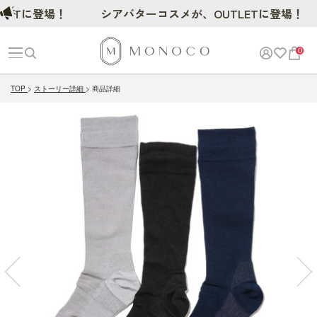
に登場！
シアバターコスメが、OUTLETに登場！
0
TOP
ストーリー詳細
商品詳細