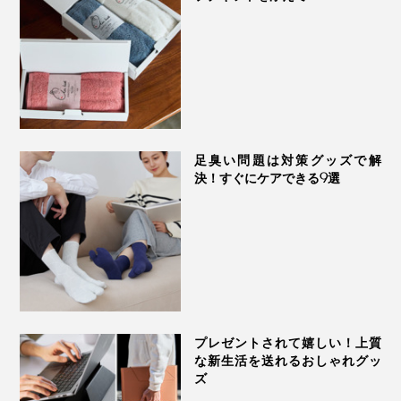
足臭い問題は対策グッズで解
決！すぐにケアできる9選
プレゼントされて嬉しい！上質
な新生活を送れるおしゃれグッ
ズ