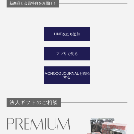
新商品と会員特典をお届け！
LINE友だち追加
アプリで見る
MONOCO JOURNALを購読
する
法人ギフトのご相談