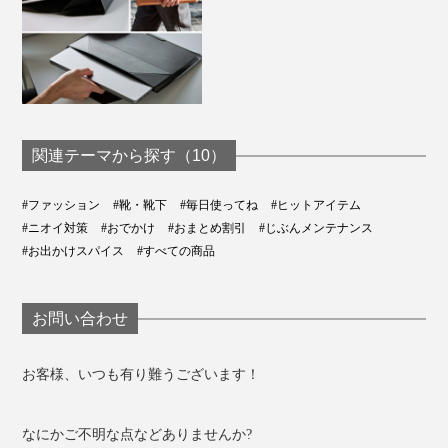
関連テーマから探す（10）
#ファッション
#靴・靴下
#毎日使ってね
#ヒットアイテム
#ニオイ対策
#おでかけ
#おまとめ割引
#じぶんメンテナンス
#お出かけスパイス
#すべての商品
お問い合わせ
お客様、いつも有り難うございます！
なにかご不明な点などありませんか?