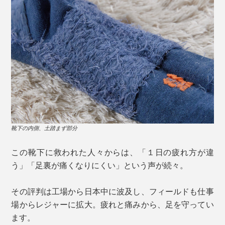
靴下の内側、土踏まず部分
この靴下に救われた人々からは、「１日の疲れ方が違
う」「足裏が痛くなりにくい」という声が続々。
その評判は工場から日本中に波及し、フィールドも仕事
場からレジャーに拡大。疲れと痛みから、足を守ってい
ます。