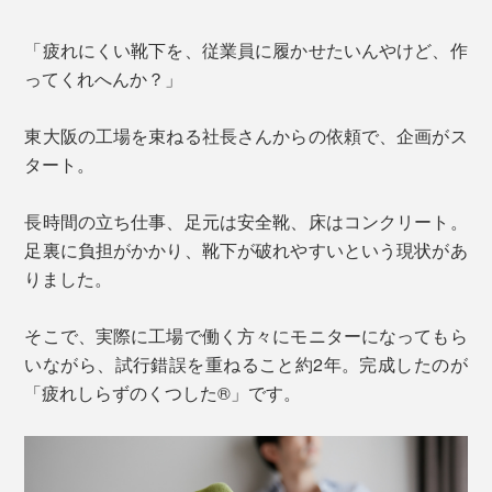
「疲れにくい靴下を、従業員に履かせたいんやけど、作
ってくれへんか？」
東大阪の工場を束ねる社長さんからの依頼で、企画がス
タート。
長時間の立ち仕事、足元は安全靴、床はコンクリート。
足裏に負担がかかり、靴下が破れやすいという現状があ
りました。
そこで、実際に工場で働く方々にモニターになってもら
いながら、試行錯誤を重ねること約2年。完成したのが
「疲れしらずのくつした®」です。