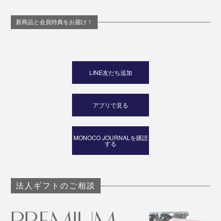
新商品と会員特典をお届け！
LINE友だち追加
アプリで見る
MONOCO JOURNALを購読
する
法人ギフトのご相談