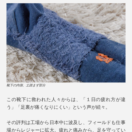
靴下の内側、土踏まず部分
この靴下に救われた人々からは、「１日の疲れ方が違
う」「足裏が痛くなりにくい」という声が続々。
その評判は工場から日本中に波及し、フィールドも仕事
場からレジャーに拡大。疲れと痛みから、足を守ってい