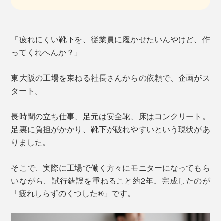
「疲れにくい靴下を、従業員に履かせたいんやけど、作
ってくれへんか？」
東大阪の工場を束ねる社長さんからの依頼で、企画がス
タート。
長時間の立ち仕事、足元は安全靴、床はコンクリート。
足裏に負担がかかり、靴下が破れやすいという現状があ
りました。
そこで、実際に工場で働く方々にモニターになってもら
いながら、試行錯誤を重ねること約2年。完成したのが
「疲れしらずのくつした®」です。