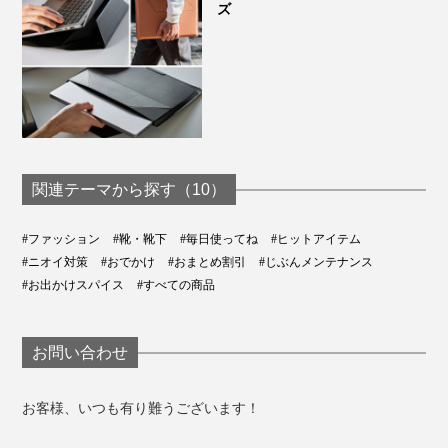
ズ
関連テーマから探す（10）
#ファッション
#靴・靴下
#毎日使ってね
#ヒットアイテム
#ニオイ対策
#おでかけ
#おまとめ割引
#じぶんメンテナンス
#お出かけスパイス
#すべての商品
お問い合わせ
お客様、いつも有り難うございます！