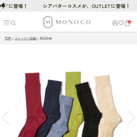
に登場！
シアバターコスメが、OUTLETに登場！
0
TOP
ストーリー詳細
商品詳細