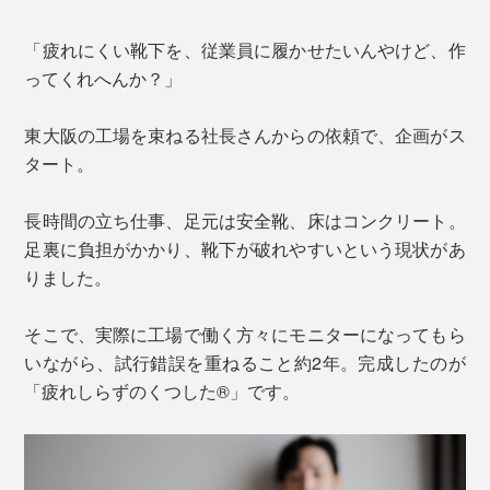
「疲れにくい靴下を、従業員に履かせたいんやけど、作
ってくれへんか？」
東大阪の工場を束ねる社長さんからの依頼で、企画がス
タート。
長時間の立ち仕事、足元は安全靴、床はコンクリート。
足裏に負担がかかり、靴下が破れやすいという現状があ
りました。
そこで、実際に工場で働く方々にモニターになってもら
いながら、試行錯誤を重ねること約2年。完成したのが
「疲れしらずのくつした®」です。