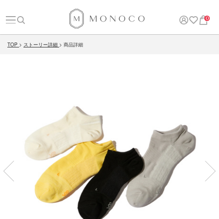
0
TOP
ストーリー詳細
商品詳細