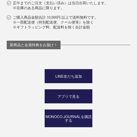
正午までのご注文（支払い済み）は当日出荷いたします。
※在庫のある商品に限ります。
ご購入商品金額合計 10,000円 以上で送料無料です。
※一部配送便（特別配送便、クール便等）を除く
※ギフトラッピング料、配送料を除く合計金額
新商品と会員特典をお届け！
LINE友だち追加
アプリで見る
MONOCO JOURNALを購読
する