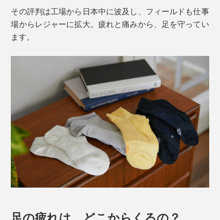
その評判は工場から日本中に波及し、フィールドも仕事
場からレジャーに拡大。疲れと痛みから、足を守ってい
ます。
足の疲れは、どこからくるの？