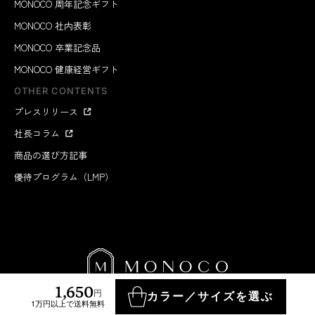
MONOCO 周年記念ギフト
MONOCO 社内表彰
MONOCO 卒業記念品
MONOCO 健康経営ギフト
OTHER CONTENTS
プレスリリース
社長コラム
商品の選び方記事
優待プログラム（LMP）
1,650
円
カラー／サイズを選ぶ
1万円以上で送料無料
MONOCO INC.
2012-2026