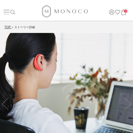
0
TOP
ストーリー詳細