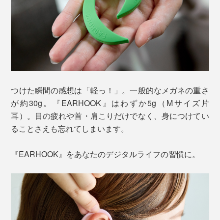
つけた瞬間の感想は「軽っ！」。一般的なメガネの重さ
が約30g。『EARHOOK』はわずか5g（Mサイズ片
耳）。目の疲れや首・肩こりだけでなく、身につけてい
ることさえも忘れてしまいます。
『EARHOOK』をあなたのデジタルライフの習慣に。