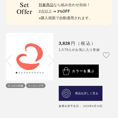
Set
対象商品
なら組み合わせ自由！
Offer
2点以上 ➔
3%OFF
※購入画面で自動適用されます。
3,828
円（税込）
1,579人がお気に入り登録
カラーを選ぶ
ネコポス対象
ラッピング可
商品を詳しく見る
倉庫出荷予定日： 2026年8月10日