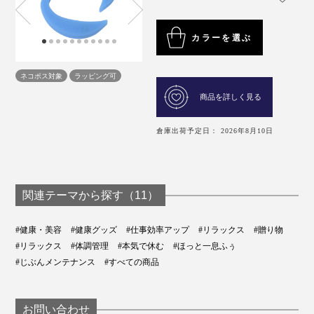
カラーを選ぶ
ネコポス対象
ラッピング可
商品を詳しく見る
倉庫出荷予定日： 2026年8月10日
関連テーマから探す（11）
#健康・美容
#健康グッズ
#仕事効率アップ
#リラックス
#贈り物
#リラックス
#体調管理
#本気で休む
#ほっと一息ふぅ
#じぶんメンテナンス
#すべての商品
お問い合わせ