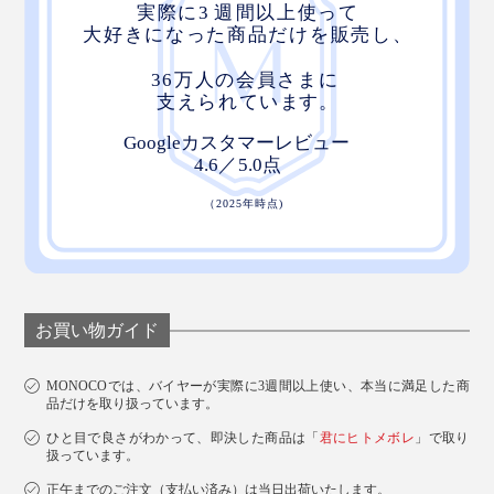
お買い物ガイド
MONOCOでは、バイヤーが実際に3週間以上使い、本当に満足した商
品だけを取り扱っています。
ひと目で良さがわかって、即決した商品は「
君にヒトメボレ
」で取り
扱っています。
正午までのご注文（支払い済み）は当日出荷いたします。