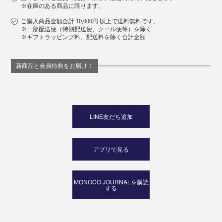
※在庫のある商品に限ります。
ご購入商品金額合計 10,000円 以上で送料無料です。
※一部配送便（特別配送便、クール便等）を除く
※ギフトラッピング料、配送料を除く合計金額
新商品と会員特典をお届け！
LINE友だち追加
アプリで見る
MONOCO JOURNALを購読
する