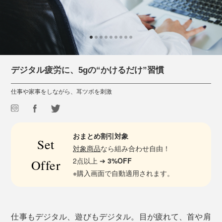
デジタル疲労に、5gの“かけるだけ”習慣
仕事や家事をしながら、耳ツボを刺激
おまとめ割引対象
Set
対象商品
なら組み合わせ自由！
2点以上 ➔
3%OFF
Offer
※購入画面で自動適用されます。
仕事もデジタル、遊びもデジタル。目が疲れて、首や肩