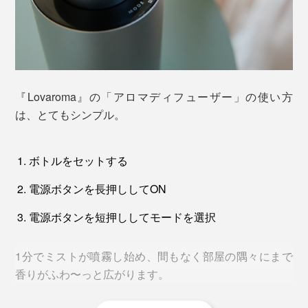
カラーは「シャンパンゴールド」「シルバー」「ブラッ
クゴールド」の3色。素材は高級感のある「アルミ合
金」。
『Lovaroma』の「アロマディフューザー」の使い方
は、とてもシンプル。
ボトルをセットする
電源ボタンを長押ししてON
電源ボタンを短押ししてモードを選択
1分でミストが噴霧し始め、間もなく部屋の隅々にまで
香りがふわ〜っと広がります。