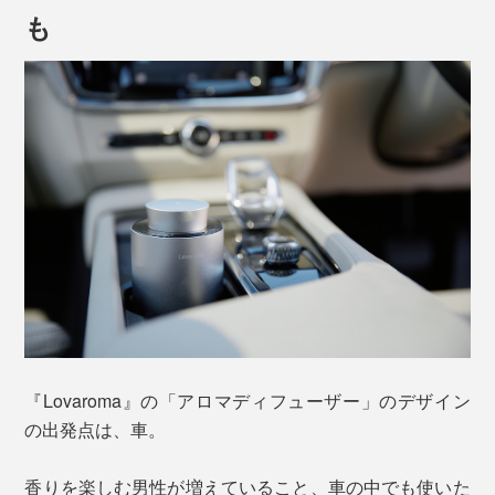
も
「ネブライザー式」とは、空気の圧力によって香りを広
げる方式。アロマディフューザーには、加熱式や超音波
『Lovaroma』の「アロマディフューザー」のデザイン
式、気化式など、さまざまなタイプがありますが、「ネ
の出発点は、車。
ブライザー式」の拡散力はトップクラスです。
香りを楽しむ男性が増えていること、車の中でも使いた