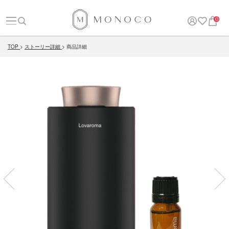
0
TOP
ストーリー詳細
商品詳細