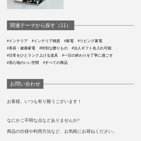
関連テーマから探す（11）
#インテリア
#インテリア雑貨
#家電
#リビング家電
#美容・健康家電
#特別な贈りもの
#法人ギフト名入れ可能
#日常をひとランク上げる道具
#一日の終わりを丁寧に過ごす
#居心地のいい空間
#すべての商品
お問い合わせ
お客様、いつも有り難うございます！
なにかご不明な点などありませんか?
商品の仕様や利用方法など、お気軽にお尋ねください。