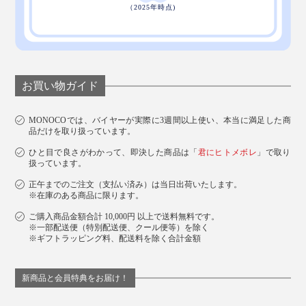
お買い物ガイド
MONOCOでは、バイヤーが実際に3週間以上使い、本当に満足した商
品だけを取り扱っています。
ひと目で良さがわかって、即決した商品は「
君にヒトメボレ
」で取り
扱っています。
正午までのご注文（支払い済み）は当日出荷いたします。
※在庫のある商品に限ります。
ご購入商品金額合計 10,000円 以上で送料無料です。
※一部配送便（特別配送便、クール便等）を除く
※ギフトラッピング料、配送料を除く合計金額
新商品と会員特典をお届け！