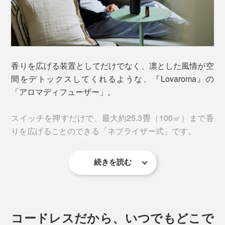
香りを広げる装置としてだけでなく、凛とした風情が空
間をデトックスしてくれるような、『Lovaroma』の
「アロマディフューザー」。
スイッチを押すだけで、最大約25.3畳（100㎥）まで香
りを広げることのできる「ネブライザー式」です。
続きを読む
コードレスだから、いつでもどこで