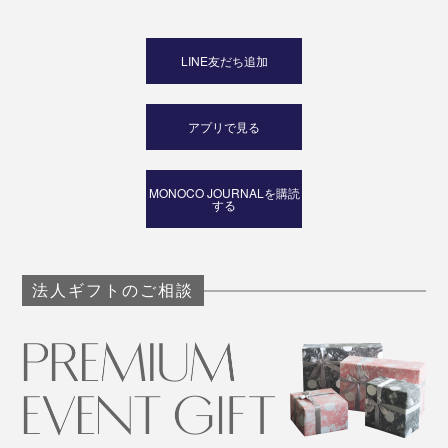
LINE友だち追加
アプリで見る
MONOCO JOURNALを購読
する
法人ギフトのご相談