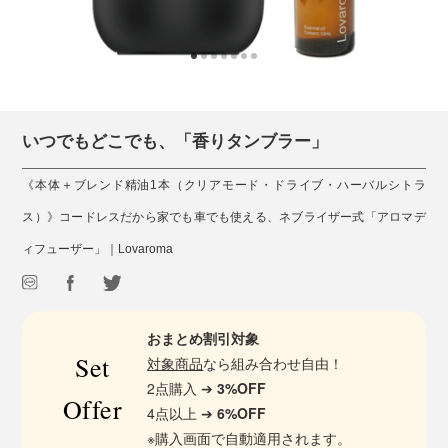
いつでもどこでも、「香りタンブラー」
《本体＋ブレンド精油1本（クリアモード・ドライブ・ハーバルシトラ
ス）》コードレスだから家でも車でも使える、ネブライザー式「アロマデ
ィフューザー」｜Lovaroma
おまとめ割引対象
Set
対象商品
なら組み合わせ自由！
2点購入 ➔
3%OFF
Offer
4点以上 ➔
6%OFF
※購入画面で自動適用されます。