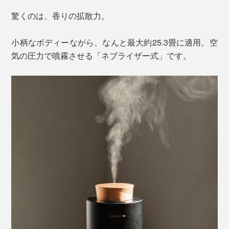
驚くのは、香りの拡散力。
小柄なボディーながら、なんと最大約25.3畳に適用。空
気の圧力で噴霧させる「ネブライザー式」です。