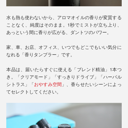
水も熱も使わないから、アロマオイルの香りが変質する
ことなく、純度はそのまま。1秒でミストが立ち上り、
あっという間に香りが広がる、ダントツのパワー。
家、車、お店、オフィス、いつでもどこでもいい気分に
なれる「香りタンブラー」です。
本品は、届いたらすぐに使える「ブレンド精油」1本つ
き。「クリアモード」「すっきりドライブ」「ハーバル
シトラス」「
おやすみ空間
」、香らせたいシーンによっ
てセレクトしてください。