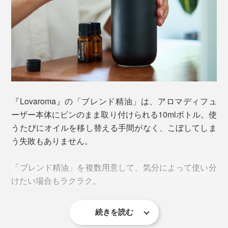
『Lovaroma』の「ブレンド精油」は、アロマディフュ
ーザー本体にビンのまま取り付けられる10mlボトル。使
うたびにオイルを移し替える手間がなく、こぼしてしま
う失敗もありません。
「ブレンド精油」を複数用意して、気分によって使い分
けたい場合もラクラク。
続きを読む
本体にはあらかじめ空の10mlボトルがついているので、