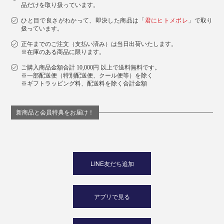
品だけを取り扱っています。
ひと目で良さがわかって、即決した商品は「
君にヒトメボレ
」で取り
扱っています。
正午までのご注文（支払い済み）は当日出荷いたします。
※在庫のある商品に限ります。
ご購入商品金額合計 10,000円 以上で送料無料です。
※一部配送便（特別配送便、クール便等）を除く
※ギフトラッピング料、配送料を除く合計金額
新商品と会員特典をお届け！
LINE友だち追加
アプリで見る