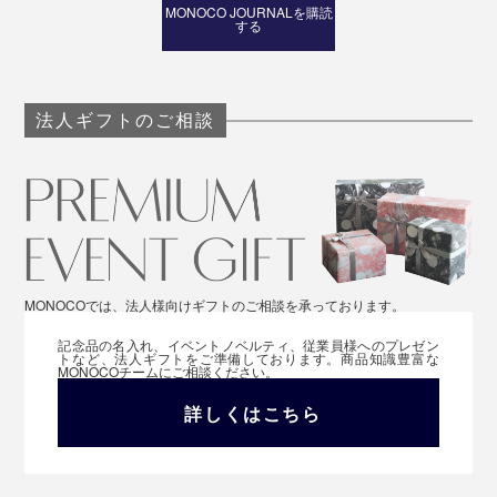
MONOCO JOURNALを購読
する
法人ギフトのご相談
MONOCOでは、法人様向けギフトのご相談を承っております。
記念品の名入れ、イベントノベルティ、従業員様へのプレゼン
トなど、法人ギフトをご準備しております。商品知識豊富な
MONOCOチームにご相談ください。
詳しくはこちら