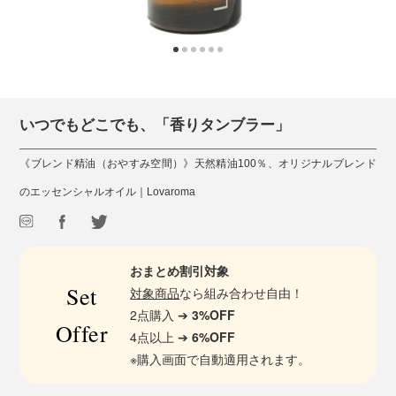
いつでもどこでも、「香りタンブラー」
《ブレンド精油（おやすみ空間）》天然精油100％、オリジナルブレンド
のエッセンシャルオイル｜Lovaroma
おまとめ割引対象
Set
対象商品
なら組み合わせ自由！
2点購入 ➔
3%OFF
Offer
4点以上 ➔
6%OFF
※購入画面で自動適用されます。