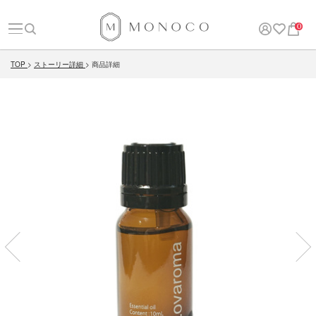
0
TOP
ストーリー詳細
商品詳細