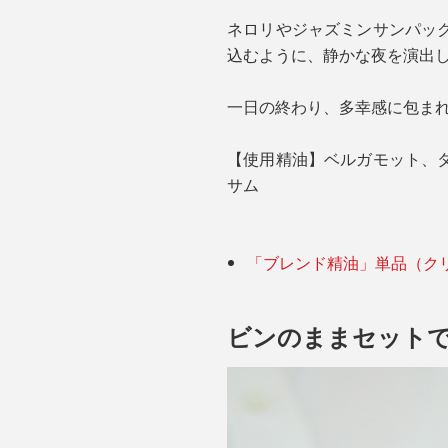
ネロリやジャズミンサンパッ
込むように、静かな夜を演出
一日の終わり、多幸感に包ま
【使用精油】ベルガモット、
サム
「ブレンド精油」単品（ク
ビンのままセットで