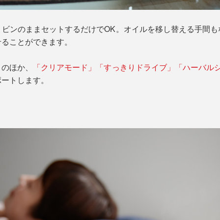
、ビンのままセットするだけでOK。オイルを移し替える手間も
せることができます。
」のほか、
「クリアモード」「すっきりドライブ」「ハーバル
ポートします。