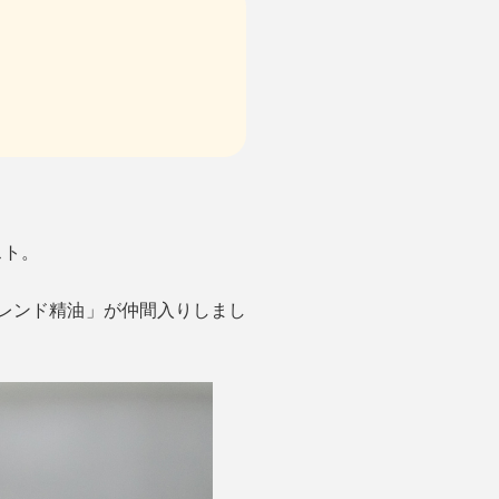
スト。
ブレンド精油」が仲間入りしまし