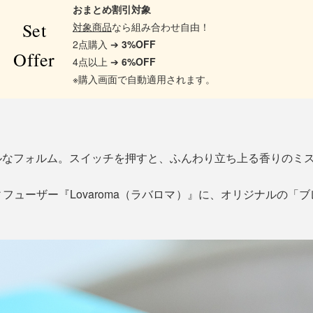
おまとめ割引対象
Set
対象商品
なら組み合わせ自由！
2点購入 ➔
3%OFF
Offer
4点以上 ➔
6%OFF
※購入画面で自動適用されます。
ルなフォルム。スイッチを押すと、ふんわり立ち上る香りのミ
フューザー『Lovaroma（ラバロマ）』に、オリジナルの「