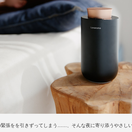
の緊張をを引きずってしまう……、そんな夜に寄り添うやさし