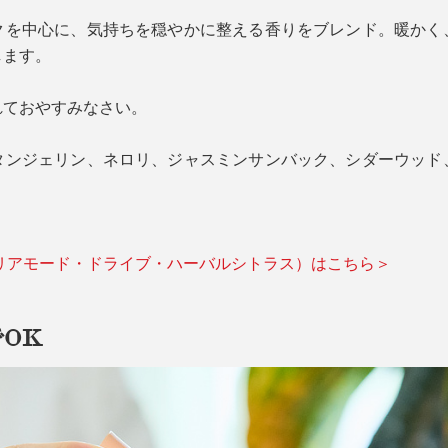
クを中心に、気持ちを穏やかに整える香りをブレンド。暖かく
します。
れておやすみなさい。
タンジェリン、ネロリ、ジャスミンサンバック、シダーウッド
リアモード・ドライブ・ハーバルシトラス）はこちら＞
OK