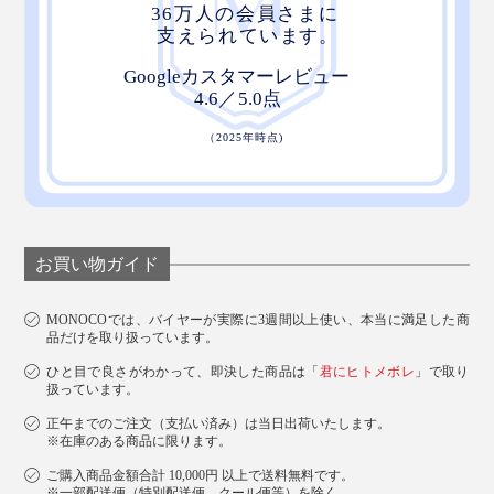
お買い物ガイド
MONOCOでは、バイヤーが実際に3週間以上使い、本当に満足した商
品だけを取り扱っています。
ひと目で良さがわかって、即決した商品は「
君にヒトメボレ
」で取り
扱っています。
正午までのご注文（支払い済み）は当日出荷いたします。
※在庫のある商品に限ります。
ご購入商品金額合計 10,000円 以上で送料無料です。
※一部配送便（特別配送便、クール便等）を除く