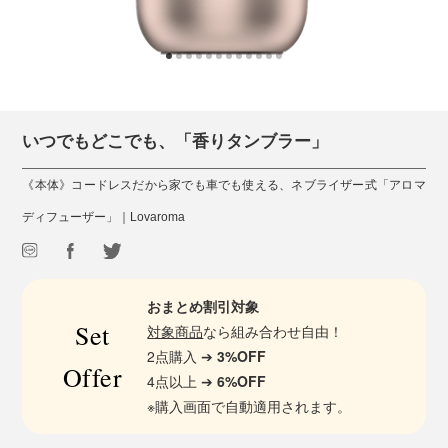
いつでもどこでも、「香りタンブラー」
《本体》コードレスだから家でも車でも使える、ネブライザー式「アロマ
ディフューザー」｜Lovaroma
おまとめ割引対象
Set
対象商品
なら組み合わせ自由！
2点購入 ➔
3%OFF
Offer
4点以上 ➔
6%OFF
※購入画面で自動適用されます。