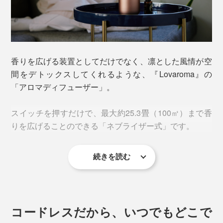
香りを広げる装置としてだけでなく、凛とした風情が空
間をデトックスしてくれるような、『Lovaroma』の
「アロマディフューザー」。
スイッチを押すだけで、最大約25.3畳（100㎥）まで香
りを広げることのできる「ネブライザー式」です。
続きを読む
コードレスだから、いつでもどこで