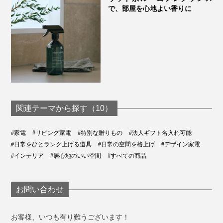
で、部屋を心地よい香りに
関連テーマから探す（10）
#家電
#リビング家電
#特別な贈りもの
#法人ギフト名入れ可能
#日常をひとランク上げる道具
#日常の空間を格上げ
#デザイン家電
#インテリア
#居心地のいい空間
#すべての商品
お問い合わせ
お客様、いつも有り難うございます！