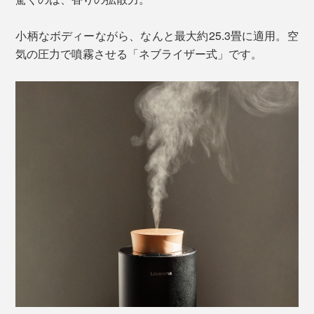
小柄なボディーながら、なんと最大約25.3畳に適用。空
気の圧力で噴霧させる「ネブライザー式」です。