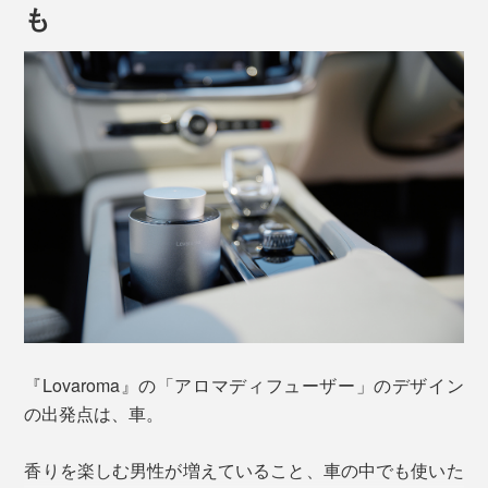
も
「ネブライザー式」とは、空気の圧力によって香りを広
げる方式。アロマディフューザーには、加熱式や超音波
『Lovaroma』の「アロマディフューザー」のデザイン
式、気化式など、さまざまなタイプがありますが、「ネ
の出発点は、車。
ブライザー式」の拡散力はトップクラスです。
香りを楽しむ男性が増えていること、車の中でも使いた
リビングでスイッチを入れて、ほんの数分後、帰宅した