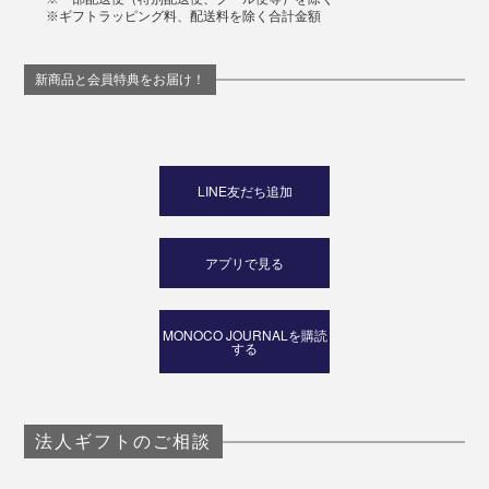
※ギフトラッピング料、配送料を除く合計金額
新商品と会員特典をお届け！
LINE友だち追加
アプリで見る
MONOCO JOURNALを購読
する
法人ギフトのご相談