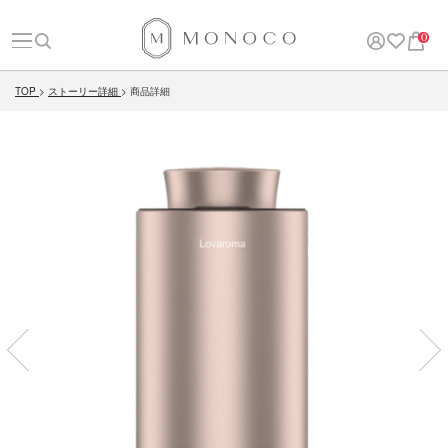
0
TOP
ストーリー詳細
商品詳細