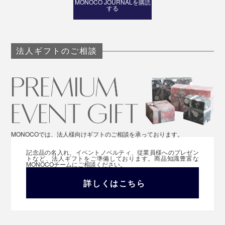
MONOCO JOURNALを購読
する
法人ギフトのご相談
MONOCOでは、法人様向けギフトのご相談を承っております。
記念品の名入れ、イベントノベルティ、従業員様へのプレゼン
トなど、法人ギフトをご準備しております。商品知識豊富な
MONOCOチームにご相談ください。
詳しくはこちら