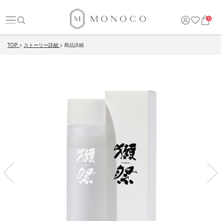
0
TOP
ストーリー詳細
商品詳細