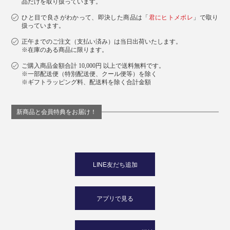
品だけを取り扱っています。
ひと目で良さがわかって、即決した商品は「
君にヒトメボレ
」で取り
扱っています。
正午までのご注文（支払い済み）は当日出荷いたします。
※在庫のある商品に限ります。
ご購入商品金額合計 10,000円 以上で送料無料です。
※一部配送便（特別配送便、クール便等）を除く
※ギフトラッピング料、配送料を除く合計金額
新商品と会員特典をお届け！
LINE友だち追加
アプリで見る