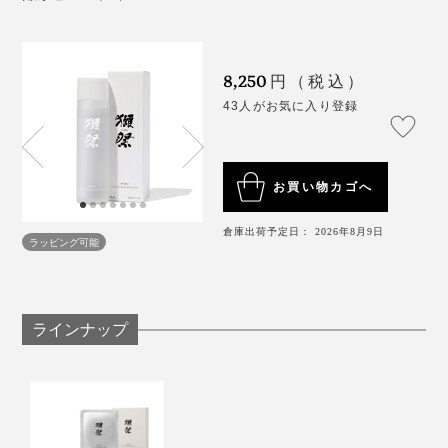
に、開発が始まりました。
8,250
円（税込）
43人がお気に入り登録
お買い物カゴへ
倉庫出荷予定日： 2026年8月9日
ラッピング可能
ラインナップ