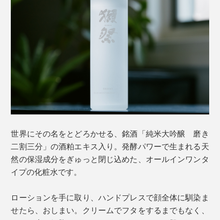
世界にその名をとどろかせる、銘酒「純米大吟醸 磨き
二割三分」の酒粕エキス入り。発酵パワーで生まれる天
然の保湿成分をぎゅっと閉じ込めた、オールインワンタ
イプの化粧水です。
ローションを手に取り、ハンドプレスで顔全体に馴染ま
せたら、おしまい。クリームでフタをするまでもなく、