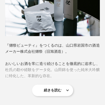
ベタつくことなく、１本でしっかり潤いが続く処方。エ
タノール、パラベン、香料、鉱物油などは使用していま
せん。
乳液や美容液の役割を兼ね備えているので、上からあれ
これ塗る必要なし。乾燥が気になる部分は、ローション
『獺祭ビューティ』をつくるのは、山口県岩国市の酒造
を重ねづけすると効果的です。
メーカー株式会社獺祭（旧旭酒造）。
オイルが入っているのに、水分を弾くことなく、肌がベ
おいしいお酒を常に造り続けることを徹底的に追求し、
タつくこともなく、しっとり潤う。ローションでこの使
杜氏の勘や経験をデータ化。山田錦を使った純米大吟醸
い心地は、なかなかにレア。
に特化した、革新的な存在。
続きを読む
近年の世界的和食ブームとも相まって、今や人気もグロ
ーバルに。ニューヨークに酒蔵を構えたことでも話題を