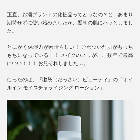
正直、お酒ブランドの化粧品ってどうなの？と、あまり
期待せずに使い始めましたが、翌朝の肌にハッとしまし
た。
とにかく保湿力が素晴らしい！ ごわついた肌がもっち
もちになっている！！ メイクのノリがここ数年で最高
にいい！！！ お見それしました…。
使ったのは、『獺祭（だっさい）ビューティ』の「オイ
ルイン モイスチャライジング ローション」。