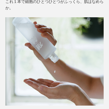
これ１本で細胞のひとつひとつがふっくら、肌はなめら
か。