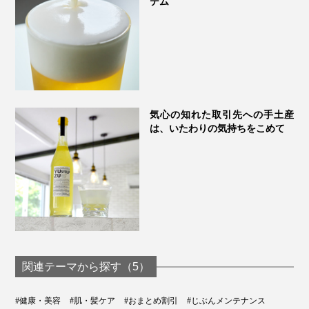
テム
気心の知れた取引先への手土産
は、いたわりの気持ちをこめて
関連テーマから探す（5）
#健康・美容
#肌・髪ケア
#おまとめ割引
#じぶんメンテナンス