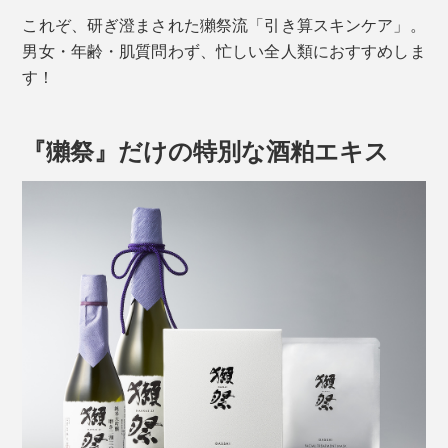
これぞ、研ぎ澄まされた獺祭流「引き算スキンケア」。
男女・年齢・肌質問わず、忙しい全人類におすすめしま
す！
『獺祭』だけの特別な酒粕エキス